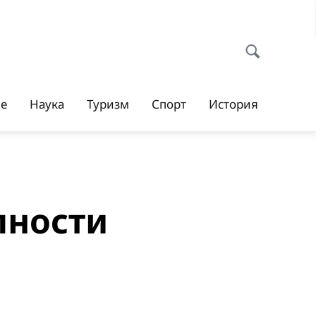
ие
Наука
Туризм
Спорт
История
пности