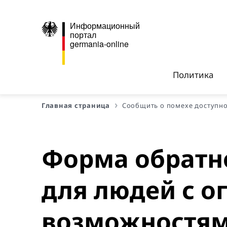
Информационный
портал
germania-online
Политика
Главная страница
Сообщить о помехе доступн
Форма обратно
для людей с 
возможностя