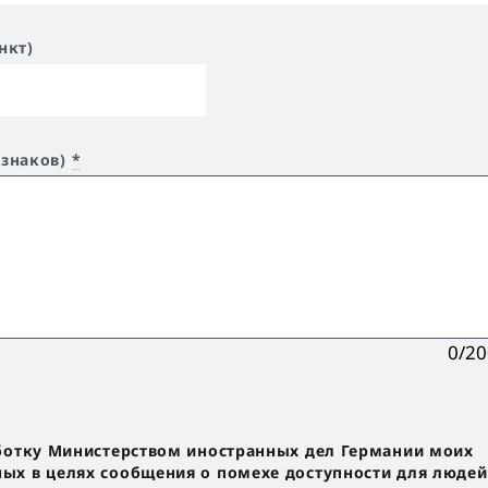
нкт)
 знаков)
*
0/2
ботку Министерством иностранных дел Германии моих
х в целях сообщения о помехе доступности для людей