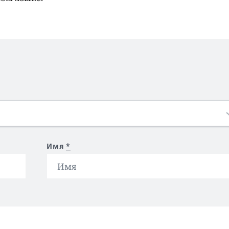
Имя
*