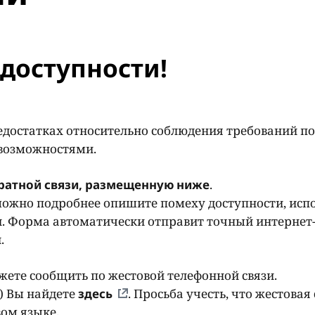
доступности!
едостатках относительно соблюдения требований по
 возможностями.
ратной связи, размещенную ниже
.
ожно подробнее опишите помеху доступности, исп
. Форма автоматически отправит точный интернет-
и.
ете сообщить по жестовой телефонной связи.
) Вы найдете
здесь
. Просьба учесть, что жестовая 
ом языке.