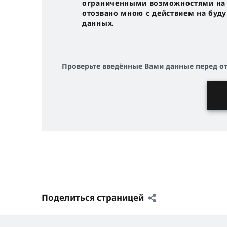
ограниченными возможностями на с
отозвано мною с действием на буд
данных.
Проверьте введённые Вами данные перед о
Поделиться страницей