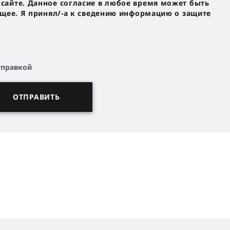
айте. Данное согласие в любое время может быть
ущее. Я принял/-a к сведению информацию о защите
тправкой