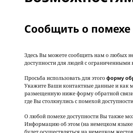
Сообщить о помехе 
Здесь Вы можете сообщить нам о любых н
доступности для людей с ограниченными
Просьба использовать для этого
форму об
Укажите Ваши контактные данные и как м
размещенную ниже форму обратной связи
где Вы столкнулись с помехой доступност
О любой помехе доступности Вы также мож
Информацию об этом (на немецком языке
будет осуществляться на немецком жестов