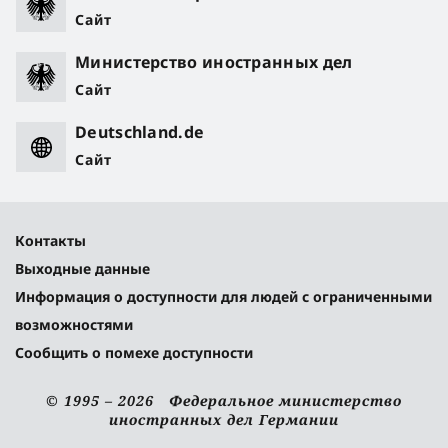
Сайт
Министерство иностранных дел
Сайт
Deutschland.de
Сайт
Контакты
Выходные данные
Информация о доступности для людей с ограниченными
возможностями
Сообщить о помехе доступности
© 1995 – 2026 Федеральное министерство
иностранных дел Германии