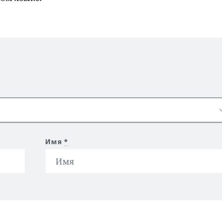
Имя
*