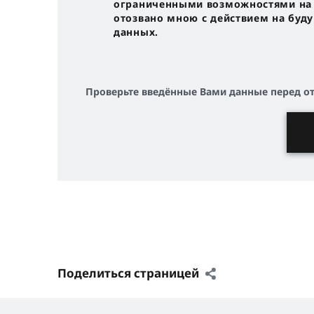
ограниченными возможностями на с
отозвано мною с действием на буд
данных.
Проверьте введённые Вами данные перед о
Поделиться страницей