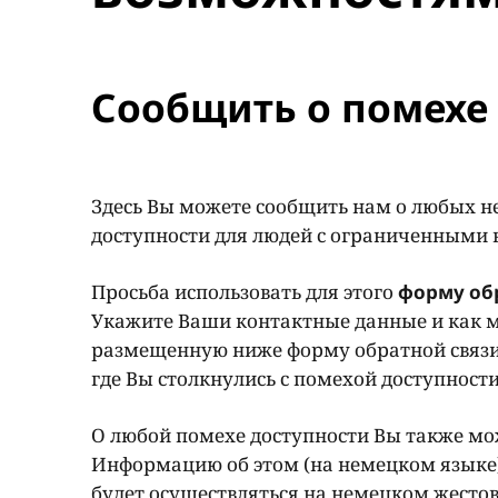
Сообщить о помехе 
Здесь Вы можете сообщить нам о любых н
доступности для людей с ограниченными
Просьба использовать для этого
форму об
Укажите Ваши контактные данные и как м
размещенную ниже форму обратной связи
где Вы столкнулись с помехой доступност
О любой помехе доступности Вы также мож
Информацию об этом (на немецком языке
будет осуществляться на немецком жестов