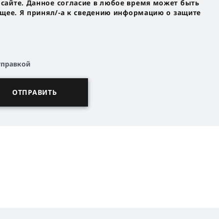
айте. Данное согласие в любое время может быть
ущее. Я принял/-a к сведению информацию о защите
тправкой