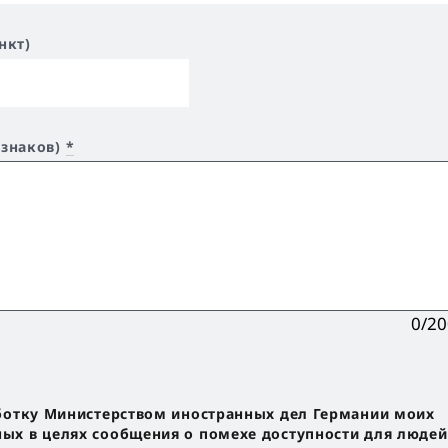
нкт)
 знаков)
*
0/2
ботку Министерством иностранных дел Германии моих
х в целях сообщения о помехе доступности для людей