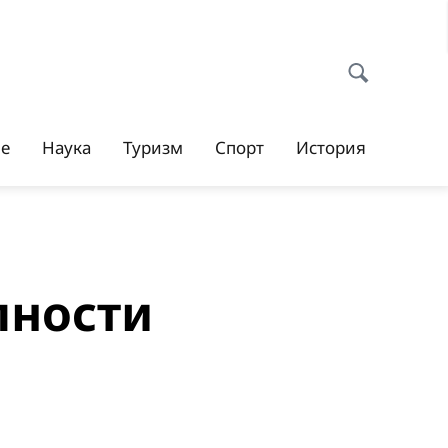
ие
Наука
Туризм
Спорт
История
пности