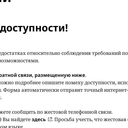
доступности!
едостатках относительно соблюдения требований по
 возможностями.
ратной связи, размещенную ниже
.
ожно подробнее опишите помеху доступности, исп
. Форма автоматически отправит точный интернет-
и.
ете сообщить по жестовой телефонной связи.
) Вы найдете
здесь
. Просьба учесть, что жестовая 
ом языке.