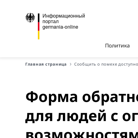
Информационный
портал
germania-online
Политика
Главная страница
Сообщить о помехе доступн
Форма обратно
для людей с 
возможностя