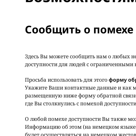
Сообщить о помехе 
Здесь Вы можете сообщить нам о любых н
доступности для людей с ограниченными
Просьба использовать для этого
форму об
Укажите Ваши контактные данные и как м
размещенную ниже форму обратной связи
где Вы столкнулись с помехой доступност
О любой помехе доступности Вы также мож
Информацию об этом (на немецком языке
будет осуществляться на немецком жестов