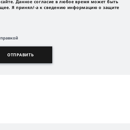
айте. Данное согласие в любое время может быть
ущее. Я принял/-a к сведению информацию о защите
тправкой