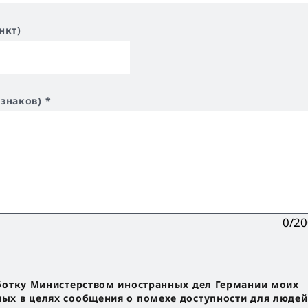
нкт)
 знаков)
*
0/2
ботку Министерством иностранных дел Германии моих
х в целях сообщения о помехе доступности для людей