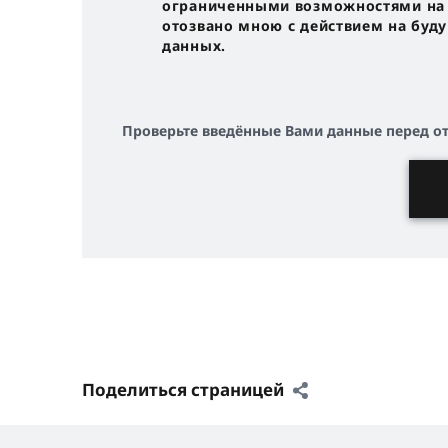
ограниченными возможностями на с
отозвано мною с действием на буд
данных.
Проверьте введённые Вами данные перед о
Поделиться страницей