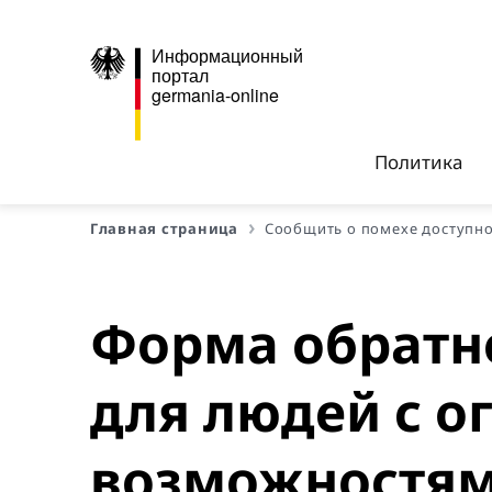
Информационный
портал
germania-online
Политика
Главная страница
Сообщить о помехе доступн
Форма обратно
для людей с 
возможностя