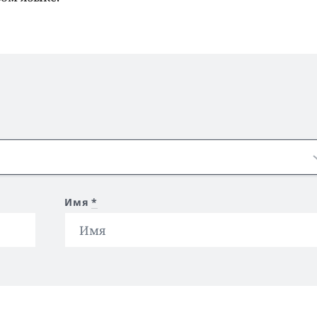
Имя
*