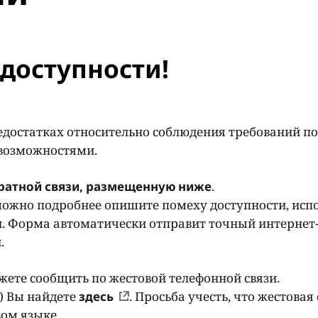
доступности!
едостатках относительно соблюдения требований по
 возможностями.
ратной связи, размещенную ниже
.
ожно подробнее опишите помеху доступности, исп
. Форма автоматически отправит точный интернет-
и.
ете сообщить по жестовой телефонной связи.
) Вы найдете
здесь
. Просьба учесть, что жестовая 
ом языке.