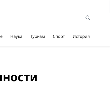
ие
Наука
Туризм
Спорт
История
пности