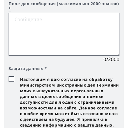
Поле для сообщения (максимально 2000 знаков)
*
0/2000
Защита данных
*
Настоящим я даю согласие на обработку
Министерством иностранных дел Германии
моих вышеуказанных персональных
данных в целях сообщения о помехе
доступности для людей с ограниченными
возможностями на сайте. Данное согласие
в любое время может быть отозвано мною
с действием на будущее. Я принял/-a к
сведению информацию о защите данных.