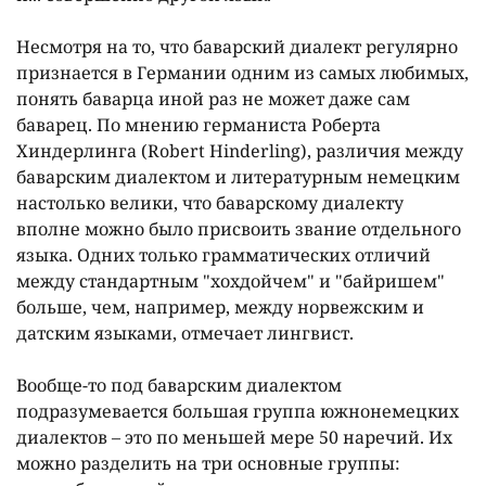
Несмотря на то, что баварский диалект регулярно
признается в Германии одним из самых любимых,
понять баварца иной раз не может даже сам
баварец. По мнению германиста Роберта
Хиндерлинга (Robert Hinderling), различия между
баварским диалектом и литературным немецким
настолько велики, что баварскому диалекту
вполне можно было присвоить звание отдельного
языка. Одних только грамматических отличий
между стандартным "хохдойчем" и "байришем"
больше, чем, например, между норвежским и
датским языками, отмечает лингвист.
Вообще-то под баварским диалектом
подразумевается большая группа южнонемецких
диалектов – это по меньшей мере 50 наречий. Их
можно разделить на три основные группы: