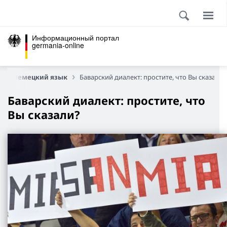
Информационный портал
germania-online
е
Немецкий язык
Баварский диалект: простите, что Вы сказали?
Баварский диалект: простите, что
Вы сказали?