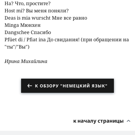
Ha? Что, простите?
Host mi? Вы меня поняли?
Deas is mia wurscht Мне все равно
Minga Мюнхен
Dangschee Спасибо
Pfüet di / Pfiat ina До свидания! (при обращении на
"ты"/"Вы")
Ирина Михайлина
К ОБЗОРУ "НЕМЕЦКИЙ ЯЗЫК"
к началу страницы