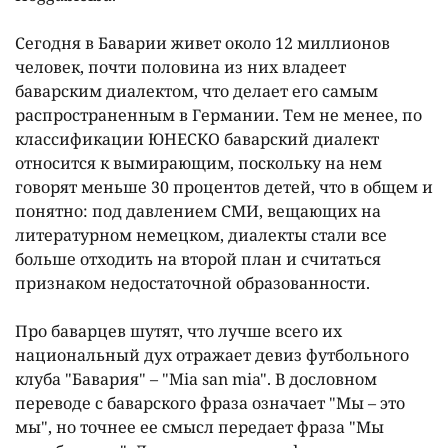
Сегодня в Баварии живет около 12 миллионов
человек, почти половина из них владеет
баварским диалектом, что делает его самым
распространенным в Германии. Тем не менее, по
классификации ЮНЕСКО баварский диалект
относится к вымирающим, поскольку на нем
говорят меньше 30 процентов детей, что в общем и
понятно: под давлением СМИ, вещающих на
литературном немецком, диалекты стали все
больше отходить на второй план и считаться
признаком недостаточной образованности.
Про баварцев шутят, что лучше всего их
национальный дух отражает девиз футбольного
клуба "Бавария" – "Mia san mia". В дословном
переводе с баварского фраза означает "Мы – это
мы", но точнее ее смысл передает фраза "Мы