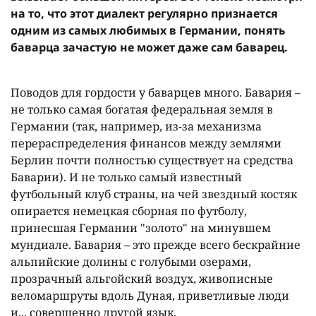
на то, что этот диалект регулярно признается
одним из самых любимых в Германии, понять
баварца зачастую не может даже сам баварец.
Поводов для гордости у баварцев много. Бавария –
не только самая богатая федеральная земля в
Германии (так, например, из-за механизма
перераспределения финансов между землями
Берлин почти полностью существует на средства
Баварии). И не только самый известный
футбольный клуб страны, на чей звездный костяк
опирается немецкая сборная по футболу,
принесшая Германии "золото" на минувшем
мундиале. Бавария – это прежде всего бескрайние
альпийские долины с голубыми озерами,
прозрачный альгойский воздух, живописные
веломаршруты вдоль Дуная, приветливые люди
и... совершенно другой язык.