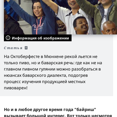
Информация об изображении
Статья
На Октоберфесте в Мюнхене рекой льется не
только пиво, но и баварская речь: где как не на
главном пивном гулянии можно разобраться в
нюансах баварского диалекта, подогрев
процесс изучения продукцией местных
пивоварен!
Но и в любое другое время года "байриш"
вызывает большой интерес. Вот только несмотря