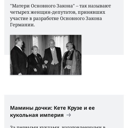
"Матери Основного Закона" – так называют
четырех женщин-депутатов, принявших
участие в разработке Основного Закона
Германии.
Мамины дочки: Кете Крузе и ее
кукольная империя
За первыми куклами, изготовленными в