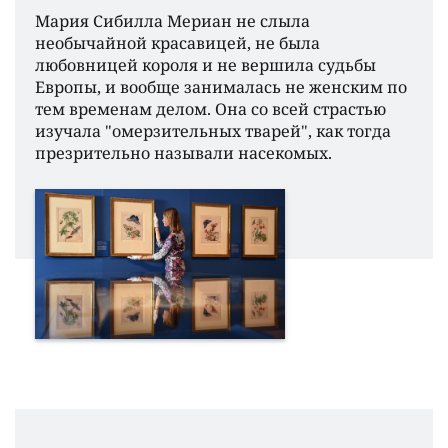
Мария Сибилла Мериан не слыла
необычайной красавицей, не была
любовницей короля и не вершила судьбы
Европы, и вообще занималась не женским по
тем временам делом. Она со всей страстью
изучала "омерзительных тварей", как тогда
презрительно называли насекомых.