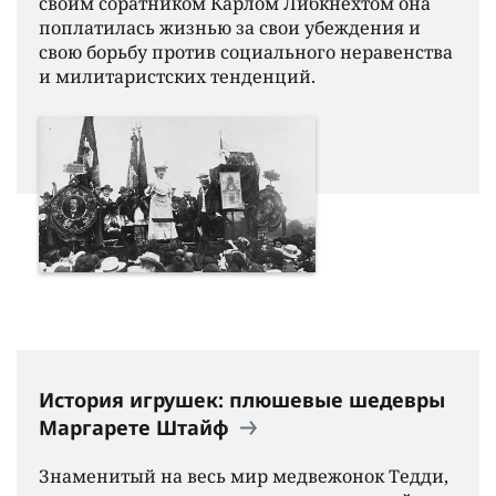
своим соратником Карлом Либкнехтом она
поплатилась жизнью за свои убеждения и
свою борьбу против социального неравенства
и милитаристских тенденций.
История игрушек: плюшевые шедевры
Маргарете Штайф
Знаменитый на весь мир медвежонок Тедди,