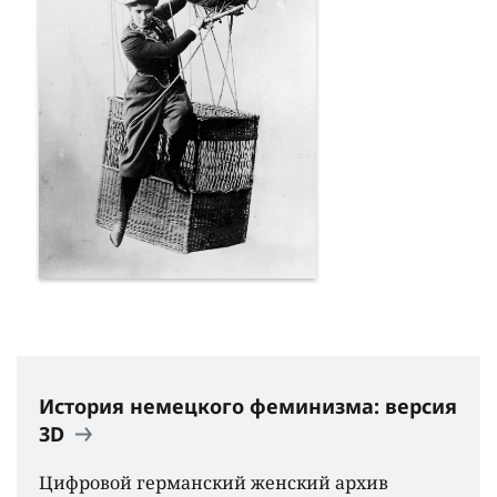
История немецкого феминизма: версия
3D
Цифровой германский женский архив