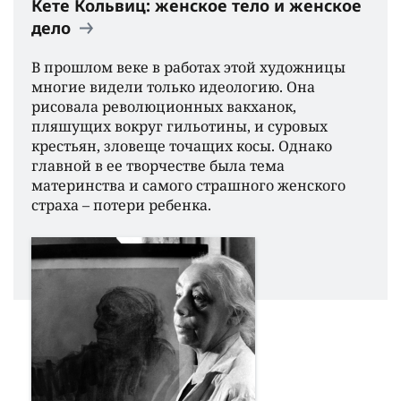
Кете Кольвиц: женское тело и женское
дело
В прошлом веке в работах этой художницы
многие видели только идеологию. Она
рисовала революционных вакханок,
пляшущих вокруг гильотины, и суровых
крестьян, зловеще точащих косы. Однако
главной в ее творчестве была тема
материнства и самого страшного женского
страха – потери ребенка.