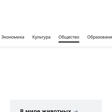
Экономика
Культура
Общество
Образован
В мире животных