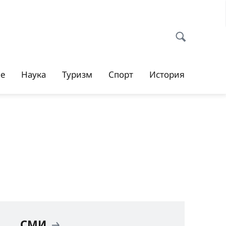
ие
Наука
Туризм
Спорт
История
СМИ