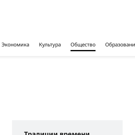
Экономика
Культура
Общество
Образован
Традиции времени