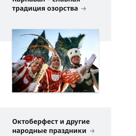
традиция озорства
Октоберфест и другие
народные праздники