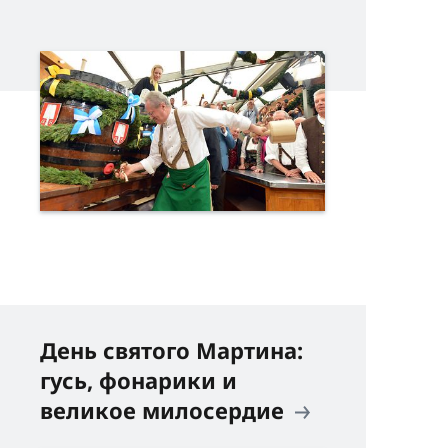
День святого Мартина:
гусь, фонарики и
великое милосердие