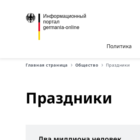
Информационный
портал
germania-online
Политика
Главная страница
Общество
Праздники
Праздники
Два миллиона человек