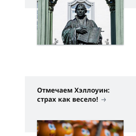
Отмечаем Хэллоуин:
страх как весело!