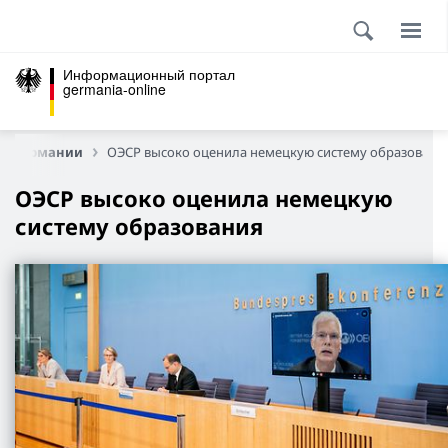
Информационный портал
germania-online
 в Германии
ОЭСР высоко оценила немецкую систему образовани
ОЭСР высоко оценила немецкую
систему образования