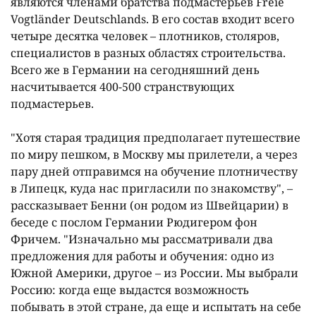
являются членами братства подмастерьев Freie
Vogtländer Deutschlands. В его состав входит всего
четыре десятка человек – плотников, столяров,
специалистов в разных областях строительства.
Всего же в Германии на сегодняшний день
насчитывается 400-500 странствующих
подмастерьев.
"Хотя старая традиция предполагает путешествие
по миру пешком, в Москву мы прилетели, а через
пару дней отправимся на обучение плотничеству
в Липецк, куда нас пригласили по знакомству", –
рассказывает Бенни (он родом из Швейцарии) в
беседе с послом Германии Рюдигером фон
Фричем. "Изначально мы рассматривали два
предложения для работы и обучения: одно из
Южной Америки, другое – из России. Мы выбрали
Россию: когда еще выдастся возможность
побывать в этой стране, да еще и испытать на себе