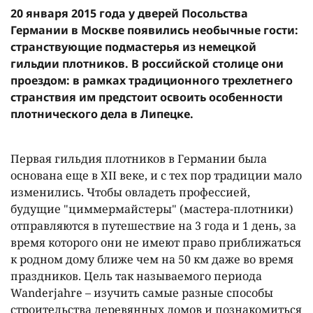
20 января 2015 года у дверей Посольства
Германии в Москве появились необычные гости:
странствующие подмастерья из немецкой
гильдии плотников. В российской столице они
проездом: в рамках традиционного трехлетнего
странствия им предстоит освоить особенности
плотнического дела в Липецке.
Первая гильдия плотников в Германии была
основана еще в XII веке, и с тех пор традиции мало
изменились. Чтобы овладеть профессией,
будущие "циммермайстеры" (мастера-плотники)
отправляются в путешествие на 3 года и 1 день, за
время которого они не имеют право приближаться
к родном дому ближе чем на 50 км даже во время
праздников. Цель так называемого периода
Wanderjahre – изучить самые разные способы
строительства деревянных домов и познакомиться