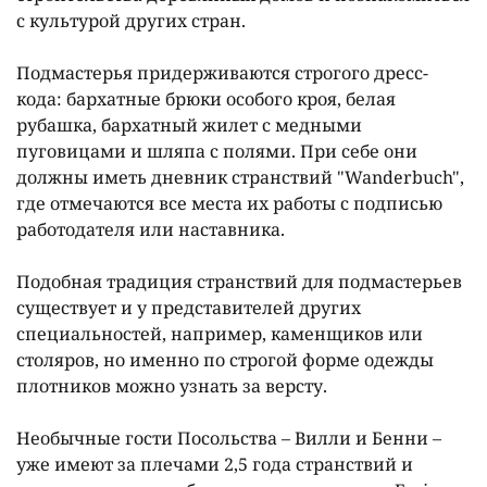
с культурой других стран.
Подмастерья придерживаются строгого дресс-
кода: бархатные брюки особого кроя, белая
рубашка, бархатный жилет с медными
пуговицами и шляпа с полями. При себе они
должны иметь дневник странствий "Wanderbuch",
где отмечаются все места их работы с подписью
работодателя или наставника.
Подобная традиция странствий для подмастерьев
существует и у представителей других
специальностей, например, каменщиков или
столяров, но именно по строгой форме одежды
плотников можно узнать за версту.
Необычные гости Посольства – Вилли и Бенни –
уже имеют за плечами 2,5 года странствий и