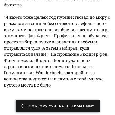
братства.
"Я как-то тоже целый год путешествовал по миру с
рюкзаком за спиной без сотового телефона – в то
время их еще просто не изобрели, – вспомнил при
этом посол фон Фрич. – Профессии я не обучался,
просто выбирал пункт назначения наобум и
отправлялся туда. А затем выбирал, куда
отправиться дальше". На прощание Рюдигер фон
Фрич пожелал Вилли и Бенни удачи в их
странствиях и поставил печать Посольства
Германии в их Wanderbuch, в которой из-за
количества подписей и штампов с гербами уже
пустого места не было.
К ОБЗОРУ "УЧЕБА В ГЕРМАНИИ"