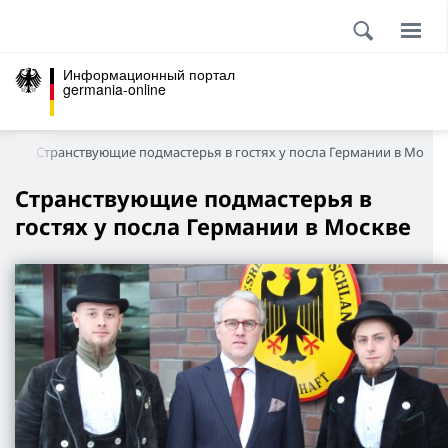
Информационный портал
germania-online
ии
Странствующие подмастерья в гостях у посла Германии в Москв
Странствующие подмастерья в
гостях у посла Германии в Москве