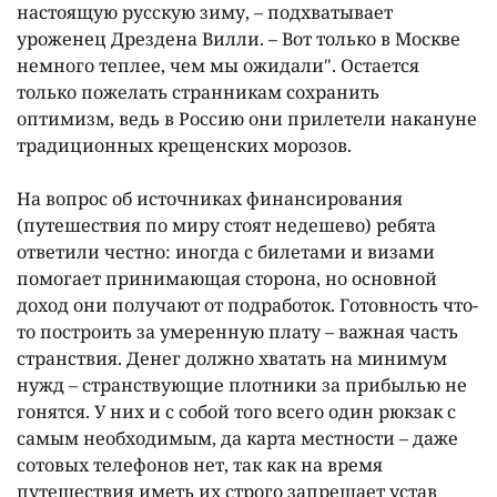
настоящую русскую зиму, – подхватывает
уроженец Дрездена Вилли. – Вот только в Москве
немного теплее, чем мы ожидали". Остается
только пожелать странникам сохранить
оптимизм, ведь в Россию они прилетели накануне
традиционных крещенских морозов.
На вопрос об источниках финансирования
(путешествия по миру стоят недешево) ребята
ответили честно: иногда с билетами и визами
помогает принимающая сторона, но основной
доход они получают от подработок. Готовность что-
то построить за умеренную плату – важная часть
странствия. Денег должно хватать на минимум
нужд – странствующие плотники за прибылью не
гонятся. У них и с собой того всего один рюкзак с
самым необходимым, да карта местности – даже
сотовых телефонов нет, так как на время
путешествия иметь их строго запрещает устав