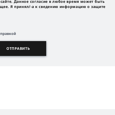
айте. Данное согласие в любое время может быть
ущее. Я принял/-a к сведению информацию о защите
тправкой