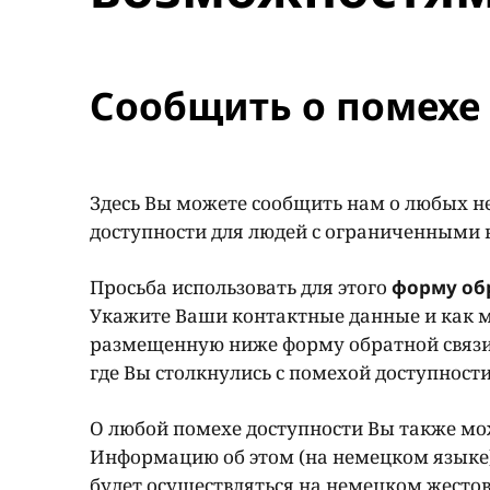
Сообщить о помехе 
Здесь Вы можете сообщить нам о любых н
доступности для людей с ограниченными
Просьба использовать для этого
форму об
Укажите Ваши контактные данные и как м
размещенную ниже форму обратной связи
где Вы столкнулись с помехой доступност
О любой помехе доступности Вы также мож
Информацию об этом (на немецком языке
будет осуществляться на немецком жестов