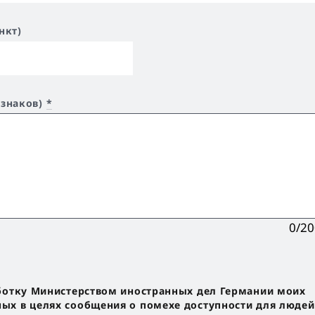
нкт)
 знаков)
*
0/2
ботку Министерством иностранных дел Германии моих
х в целях сообщения о помехе доступности для людей