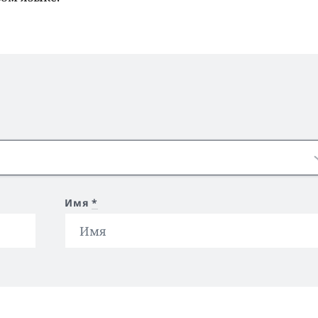
Имя
*