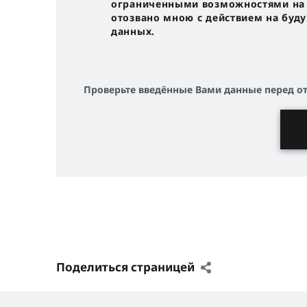
ограниченными возможностями на с
отозвано мною с действием на буд
данных.
Проверьте введённые Вами данные перед о
Поделиться страницей