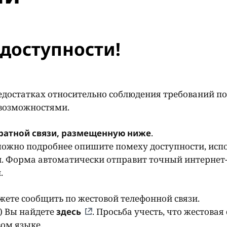
доступности!
едостатках относительно соблюдения требований по
 возможностями.
ратной связи, размещенную ниже
.
ожно подробнее опишите помеху доступности, исп
. Форма автоматически отправит точный интернет-
и.
ете сообщить по жестовой телефонной связи.
) Вы найдете
здесь
. Просьба учесть, что жестовая 
ом языке.