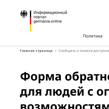
Информационный
портал
germania-online
Политика
Главная страница
Сообщить о помехе доступн
Форма обратно
для людей с 
возможностя