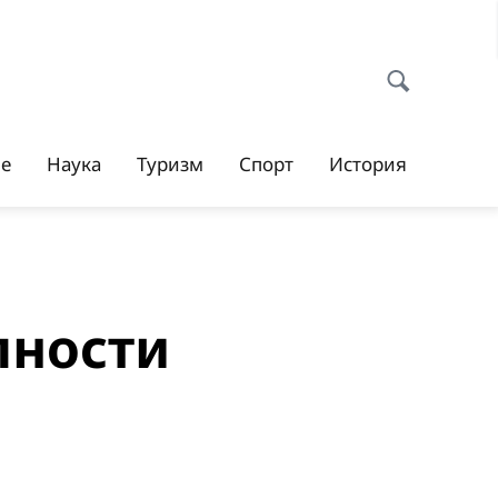
ие
Наука
Туризм
Спорт
История
пности