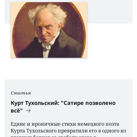
Статья
Курт Тухольский: "Сатире позволено
всё"
Едкие и ироничные стихи немецкого поэта
Курта Тухольского превратили его в одного из