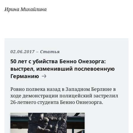
Ирина Михайлина
02.06.2017
Статья
50 лет с убийства Бенно Онезорга:
выстрел, изменивший послевоенную
Германию
Ровно полвека назад в Западном Берлине в
ходе демонстрации полицейский застрелил
26-летнего студента Бенно Оннезорга.