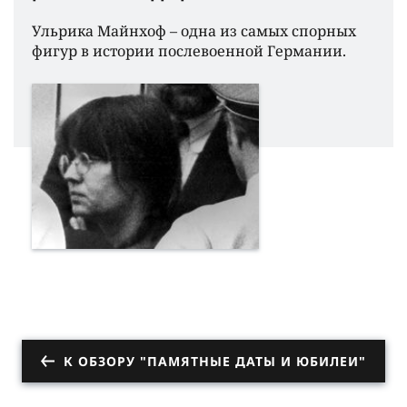
Ульрика Майнхоф – одна из самых спорных
фигур в истории послевоенной Германии.
К ОБЗОРУ "ПАМЯТНЫЕ ДАТЫ И ЮБИЛЕИ"