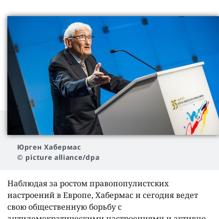
Юрген Хабермас
© picture alliance/dpa
Наблюдая за ростом правопопулистских
настроений в Европе, Хабермас и сегодня ведет
свою общественную борьбу с
антидемократическими настроениями и активно