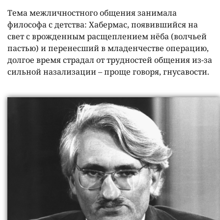
Тема межличностного общения занимала
философа с детства: Хабермас, появившийся на
свет с врожденным расщеплением нёба (волчьей
пастью) и перенесший в младенчестве операцию,
долгое время страдал от трудностей общения из-за
сильной назализации – проще говоря, гнусавости.