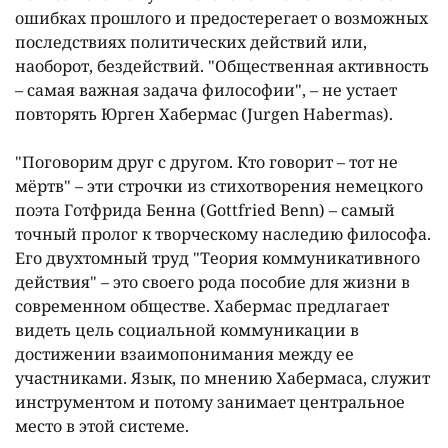
ошибках прошлого и предостерегает о возможных
последствиях политических действий или,
наоборот, бездействий. "Общественная активность
– самая важная задача философии", – не устает
повторять Юрген Хабермас (Jurgen Habermas).
"Поговорим друг с другом. Кто говорит – тот не
мёртв" – эти строчки из стихотворения немецкого
поэта Готфрида Бенна (Gottfried Benn) – самый
точный пролог к творческому наследию философа.
Его двухтомный труд "Теория коммуникативного
действия" – это своего рода пособие для жизни в
современном обществе. Хабермас предлагает
видеть цель социальной коммуникации в
достижении взаимопонимания между ее
участниками. Язык, по мнению Хабермаса, служит
инструментом и потому занимает центральное
место в этой системе.