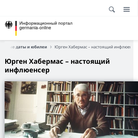
Информационный портал
germania-online
мятные даты и юбилеи
Юрген Хабермас – настоящий инфлюенсе
Юрген Хабермас – настоящий
инфлюенсер