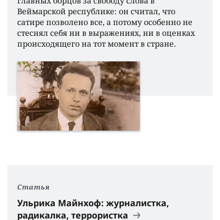
главных борцов за свободу слова в
Веймарской республике: он считал, что
сатире позволено все, а потому особенно не
стеснял себя ни в выражениях, ни в оценках
происходящего на тот момент в стране.
Статья
Ульрика Майнхоф: журналистка,
радикалка, террористка