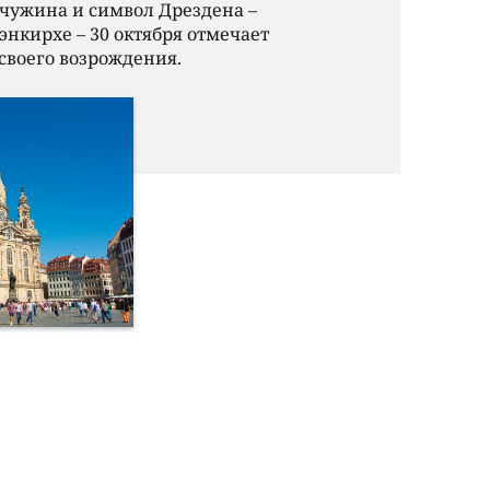
чужина и символ Дрездена –
нкирхе – 30 октября отмечает
 своего возрождения.