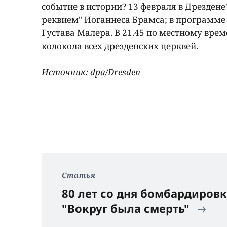
событие в истории? 13 февраля в Дрезден
реквием" Иоганнеса Брамса; в программе
Густава Малера. В 21.45 по местному вре
колокола всех дрезденских церквей.
Источник: dpa/Dresden
Статья
80 лет со дня бомбардировк
"Вокруг была смерть"