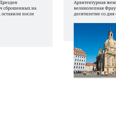
 Дрезден
Архитектурная жем
сяч сброшенных на
великолепная Фрауэ
, оставили после
десятилетие со дня