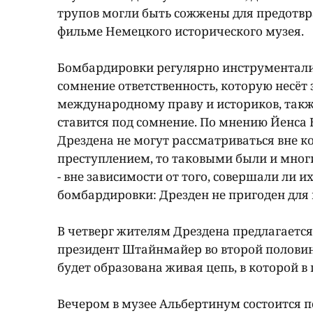
трупов могли быть сожжены для предотвр
фильме Немецкого исторического музея.
Бомбардировки регулярно инструментали
сомнение ответственность, которую несëт 
международному праву и историков, такж
ставится под сомнение. По мнению Йенса
Дрездена не могут рассматриваться вне к
преступлением, то таковыми были и мног
- вне зависимости от того, совершали ли 
бомбардировки: Дрезден не пригоден для 
В четверг жителям Дрездена предлагаетс
президент Штайнмайер во второй половине
будет образована живая цепь, в которой в
Вечером в музее Альбертинум состоится 