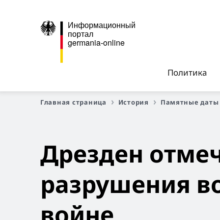
Информационный
портал
germania-online
Политика
Главная страница
История
Памятные даты
Дрезден отмеч
разрушения в
войне