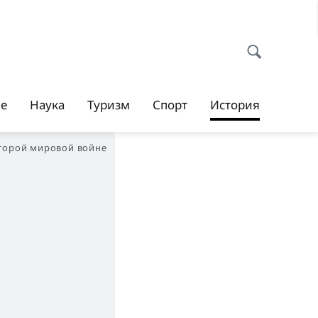
ие
Наука
Туризм
Спорт
История
Второй мировой войне