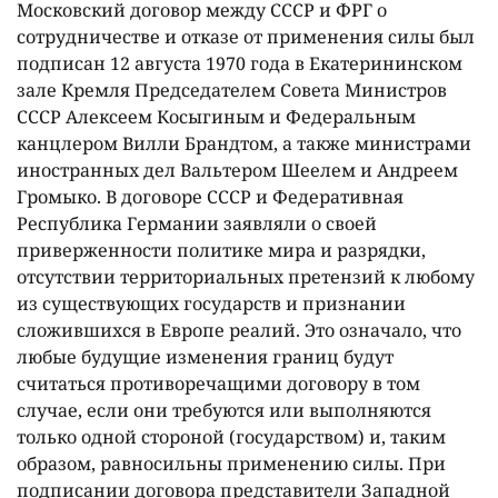
Московский договор между СССР и ФРГ о
сотрудничестве и отказе от применения силы был
подписан 12 августа 1970 года в Екатерининском
зале Кремля Председателем Совета Министров
СССР Алексеем Косыгиным и Федеральным
канцлером Вилли Брандтом, а также министрами
иностранных дел Вальтером Шеелем и Андреем
Громыко. В договоре СССР и Федеративная
Республика Германии заявляли о своей
приверженности политике мира и разрядки,
отсутствии территориальных претензий к любому
из существующих государств и признании
сложившихся в Европе реалий. Это означало, что
любые будущие изменения границ будут
считаться противоречащими договору в том
случае, если они требуются или выполняются
только одной стороной (государством) и, таким
образом, равносильны применению силы. При
подписании договора представители Западной