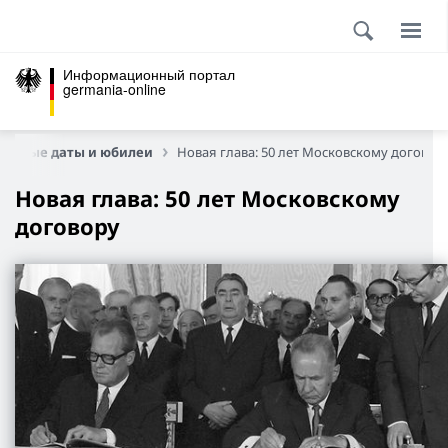
Информационный портал
germania-online
мятные даты и юбилеи
Новая глава: 50 лет Московскому договор
Новая глава: 50 лет Московскому
договору