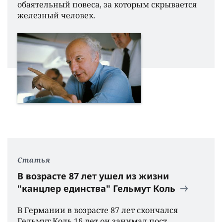
обаятельный повеса, за которым скрывается
железный человек.
Статья
В возрасте 87 лет ушел из жизни
"канцлер единства" Гельмут Коль
В Германии в возрасте 87 лет скончался
Гельмут Коль.16 лет он занимал пост