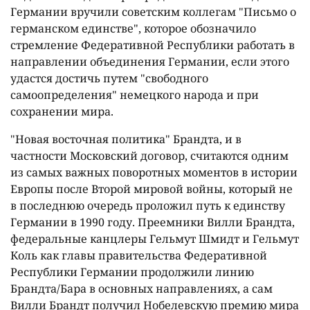
Германии вручили советским коллегам "Письмо о
германском единстве", которое обозначило
стремление Федеративной Республики работать в
направлении объединения Германии, если этого
удастся достичь путем "свободного
самоопределения" немецкого народа и при
сохранении мира.
"Новая восточная политика" Брандта, и в
частности Московский договор, считаются одним
из самых важных поворотных моментов в истории
Европы после Второй мировой войны, который не
в последнюю очередь проложил путь к единству
Германии в 1990 году. Преемники Вилли Брандта,
федеральные канцлеры Гельмут Шмидт и Гельмут
Коль как главы правительства Федеративной
Республики Германии продолжили линию
Брандта/Бара в основных направлениях, а сам
Вилли Брандт получил Нобелевскую премию мира