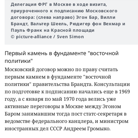
Делегация ФРГ в Москве в ходе визита,
приуроченного к подписанию Московского
договора: (слева направо) Эгон Бар, Вилли
Брандт, Вальтер Шеель, Рюдигер фон Вехмар и
Пауль Франк на Красной площади
© picture-alliance / Sven Simon
Первый камень в фундаменте "восточной
политики"
Московский договор можно по праву считать
первым камнем в фундаменте "восточной
политики" правительства Брандта. Консультации
по подготовке к подписанию начались еще в 1969
году, а с января по май 1970 года велись уже
активные переговоры в Москве между Эгоном
Баром занимавшим тогда пост статс-секретаря в
ведомстве федерального канцлера, и министром
иностранных дел СССР Андреем Громыко.