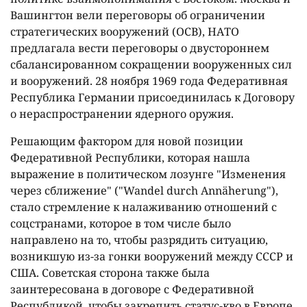
Вашингтон вели переговоры об ограничении
стратегических вооружений (ОСВ), НАТО
предлагала вести переговоры о двустороннем
сбалансированном сокращении вооруженных сил
и вооружений. 28 ноября 1969 года Федеративная
Республика Германии присоединилась к Договору
о нераспространении ядерного оружия.
Решающим фактором для новой позиции
Федеративной Республики, которая нашла
выражение в политическом лозунге "Изменения
через сближение" ("Wandel durch Annäherung"),
стало стремление к налаживанию отношений с
соцстранами, которое в том числе было
направлено на то, чтобы разрядить ситуацию,
возникшую из-за гонки вооружений между СССР и
США. Советская сторона также была
заинтересована в договоре с Федеративной
Республикой, чтобы закрепить статус-кво в Европе