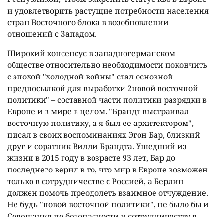
и удовлетворить растущие потребности населения
стран Восточного блока в возобновлении
отношений с Западом.
Широкий консенсус в западногерманском
обществе относительно необходимости покончить
с эпохой "холодной войны" стал основной
предпосылкой для выработки 2новой восточной
политики" – составной части политики разрядки в
Европе и в мире в целом. "Брандт выстраивал
восточную политику, а я был ее архитектором", –
писал в своих воспоминаниях Эгон Бар, близкий
друг и соратник Вилли Брандта. Ушедший из
жизни в 2015 году в возрасте 93 лет, Бар до
последнего верил в то, что мир в Европе возможен
только в сотрудничестве с Россией, а Берлин
должен помочь преодолеть взаимное отчуждение.
Не будь "новой восточной политики", не было бы и
Совещания по безопасности и сотрудничеству в