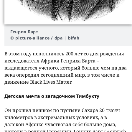
Генрих Барт
© picture-alliance / dpa | bifab
В этом году исполнилось 200 лет со дня рождения
исследователя Африки Генриха Барта –
выдающегося ученого, который больше чем на два
века опередил сегодняшний мир, в том числе и
движение Black Lives Matter.
Детская мечта о загадочном Тимбукту
Он прошел пешком по пустыне Сахара 20 тысяч
километров в экстремальных условиях, а в
далекой Африке чувствовал себя больше дома,
нежели в родной Германии. Генрих Барт (Heinrich