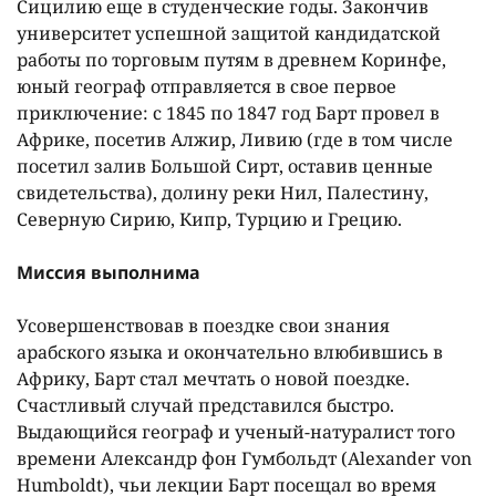
Сицилию еще в студенческие годы. Закончив
университет успешной защитой кандидатской
работы по торговым путям в древнем Коринфе,
юный географ отправляется в свое первое
приключение: с 1845 по 1847 год Барт провел в
Африке, посетив Алжир, Ливию (где в том числе
посетил залив Большой Сирт, оставив ценные
свидетельства), долину реки Нил, Палестину,
Северную Сирию, Кипр, Турцию и Грецию.
Миссия выполнима
Усовершенствовав в поездке свои знания
арабского языка и окончательно влюбившись в
Африку, Барт стал мечтать о новой поездке.
Счастливый случай представился быстро.
Выдающийся географ и ученый-натуралист того
времени Александр фон Гумбольдт (Alexander von
Humboldt), чьи лекции Барт посещал во время