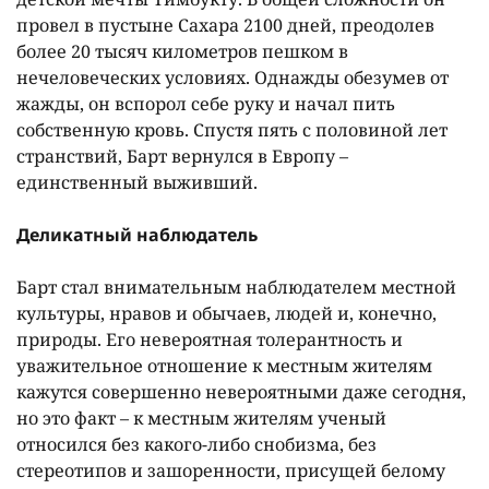
провел в пустыне Сахара 2100 дней, преодолев
более 20 тысяч километров пешком в
нечеловеческих условиях. Однажды обезумев от
жажды, он вспорол себе руку и начал пить
собственную кровь. Спустя пять с половиной лет
странствий, Барт вернулся в Европу –
единственный выживший.
Деликатный наблюдатель
Барт стал внимательным наблюдателем местной
культуры, нравов и обычаев, людей и, конечно,
природы. Его невероятная толерантность и
уважительное отношение к местным жителям
кажутся совершенно невероятными даже сегодня,
но это факт – к местным жителям ученый
относился без какого-либо снобизма, без
стереотипов и зашоренности, присущей белому