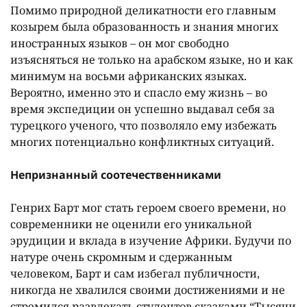
Помимо природной деликатности его главным
козырем была образованность и знания многих
иностранных языков – он мог свободно
изъясняться не только на арабском языке, но и как
минимум на восьми африканских языках.
Вероятно, именно это и спасло ему жизнь – во
время экспедиции он успешно выдавал себя за
турецкого ученого, что позволяло ему избежать
многих потенциально конфликтных ситуаций.
Непризнанный соотечественниками
Генрих Барт мог стать героем своего времени, но
современники не оценили его уникальной
эрудиции и вклада в изучение Африки. Будучи по
натуре очень скромным и сдержанным
человеком, Барт и сам избегал публичности,
никогда не хвалился своими достижениями и не
стремился развлекать студентов сказками “Тысячи