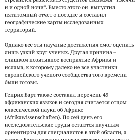
и и одной ночи”. Вместо этого он выпустил
пятитомный отчет о поездке и составил
географические карты исследованных
территорий.
Однако все эти научные достижения смог оценить
лишь узкий круг ученых. Другая причина –
слишком позитивное восприятие Африки и
ислама, к которому далеко не все участники
европейского ученого сообщества того времени
были готовы.
Генрих Барт также составил перечень 49
африканских языков и сегодня считается отцом
классической науки об Африке
(Afrikawissenschaften). По сей день его
исследовательские труды остаются научным
ориентиром для специалистов в этой области, а
самого Барта сегодня многие ставят в один ряд с