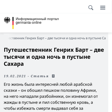
Информационный портал
germania-online
утешественник Генрих Барт – две тысячи и одна ночь в пустыне Сахар
Путешественник Генрих Барт – две
тысячи и одна ночь в пустыне
Сахара
19.02.2021 - Статья
Его жизнь была интересней любой арабской
сказки – он обошел пешком половину Африки,
на него нападали разбойники, он изнемогал от
жажды в пустыне и пил собственную кровь, а
чтобы избежать смерти выдавал себя за