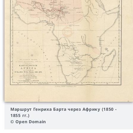
Маршрут Генриха Барта через Африку (1850 -
1855 гг.)
© Open Domain