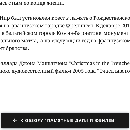
ись с ним до конца жизни.
 Ипр был установлен крест в память о Рождественск
я во французском городке Фрелинген. В декабре 201
в бельгийском городе Комин-Варнетоне монумент 
больного матча, а на следующий год во французско
т братства.
лада Джона Маккатчена "Christmas in the Trenches
 также художественный фильм 2005 года "Счастливого
К ОБЗОРУ "ПАМЯТНЫЕ ДАТЫ И ЮБИЛЕИ"