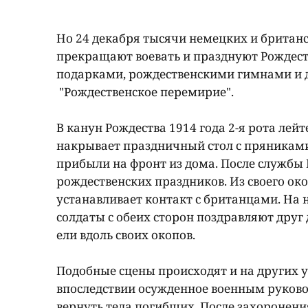
Но 24 декабря тысячи немецких и британ
прекращают воевать и празднуют Рождест
подарками, рождественскими гимнами и 
"Рождественское перемирие".
В канун Рождества 1914 года 2-я рота ле
накрывает праздничный стол с пряникам
прибыли на фронт из дома. После службы 
рождественских праздников. Из своего о
устанавливает контакт с британцами. На
солдаты с обеих сторон поздравляют друг 
ели вдоль своих окопов.
Подобные сцены происходят и на других у
впоследствии осужденное военным руковод
вернуть тела погибших. После захоронен