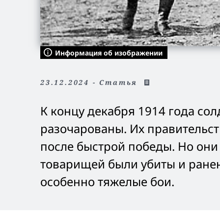
Информация об изображении
23.12.2024 - Статья
К концу декабря 1914 года со
разочарованы. Их правительс
после быстрой победы. Но они 
товарищей были убиты и ране
особенно тяжелые бои.