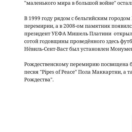
"маленького мира в большой войне" остал
В 1999 году рядом с бельгийским городом
перемирии, а в 2008-ом памятник появилс
президент УЕФА Мишель Платини открыл 
сотой годовщины проведённого здесь фут
Нёвиль-Сент-Васт был установлен Монумен
Рождественскому перемирию посвящена бал
песня "Pipes of Peace" Пола Маккартни, а
Рождества".