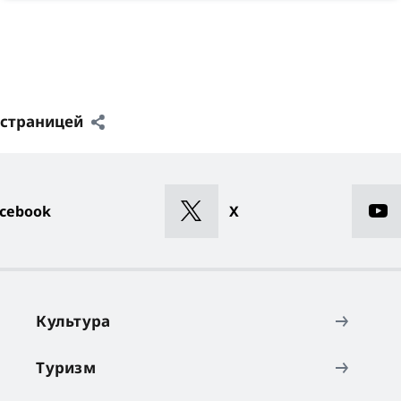
 страницей
cebook
X
Культура
Туризм