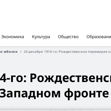
Экономика
Культура
Общество
Образован
 и юбилеи
24 декабря 1914-го: Рождественское перемирие 
14-го: Рождествен
 Западном фронте