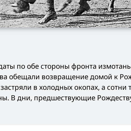
лдаты по обе стороны фронта измотаны
тва обещали возвращение домой к Ро
застряли в холодных окопах, а сотни 
ны. В дни, предшествующие Рождеств