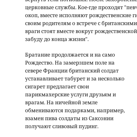
церковные службы. Кое-где проходят "певч
окоп, вместе исполняют рождественские г
своим родителям о встрече с британским
враги стоят вместе вокруг рождественской
забуду до конца жизни".
Братание продолжается и на само
Рождество. На замерзшем поле на
севере Франции британский солдат
устанавливает табурет и за несколько
сигарет предлагает свои
парикмахерские услуги друзьям и
врагам. На ничейной земле
обмениваются подарками, например,
взамен пива солдаты из Саксонии
получают сливовый пудинг.