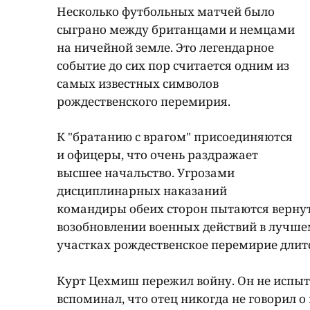
Несколько футбольных матчей было
сыграно между британцами и немцами
на ничейной земле. Это легендарное
событие до сих пор считается одним из
самых известных символов
рождественского перемирия.
К "братанию с врагом" присоединяются
и офицеры, что очень раздражает
высшее начальство. Угрозами
дисциплинарных наказаний
командиры обеих сторон пытаются вернуть
возобновлении военных действий в лучшем
участках рождественское перемирие длитс
Курт Цехмиш пережил войну. Он не испыт
вспоминал, что отец никогда не говорил о 