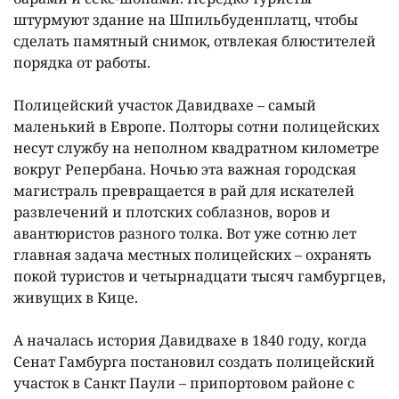
штурмуют здание на Шпильбуденплатц, чтобы
сделать памятный снимок, отвлекая блюстителей
порядка от работы.
Полицейский участок Давидвахе – самый
маленький в Европе. Полторы сотни полицейских
несут службу на неполном квадратном километре
вокруг Репербана. Ночью эта важная городская
магистраль превращается в рай для искателей
развлечений и плотских соблазнов, воров и
авантюристов разного толка. Вот уже сотню лет
главная задача местных полицейских – охранять
покой туристов и четырнадцати тысяч гамбургцев,
живущих в Кице.
А началась история Давидвахе в 1840 году, когда
Сенат Гамбурга постановил создать полицейский
участок в Санкт Паули – припортовом районе с