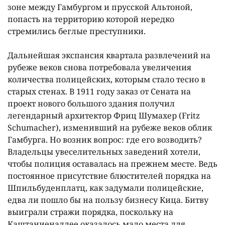
зоне между Гамбургом и прусской Альтоной,
попасть на территорию которой нередко
стремились беглые преступники.
Дальнейшая экспансия квартала развлечений на
рубеже веков снова потребовала увеличения
количества полицейских, которым стало тесно в
старых стенах. В 1911 году заказ от Сената на
проект нового большого здания получил
легендарный архитектор Фриц Шумахер (Fritz
Schumacher), изменивший на рубеже веков облик
Гамбурга. Но возник вопрос: где его возводить?
Владельцы увеселительных заведений хотели,
чтобы полиция оставалась на прежнем месте. Ведь
постоянное присутствие блюстителей порядка на
Шпильбуденплатц, как задумали полицейские,
едва ли пошло бы на пользу бизнесу Кица. Битву
выиграли стражи порядка, поскольку на
Каштаниеналлее оказалось мало места для