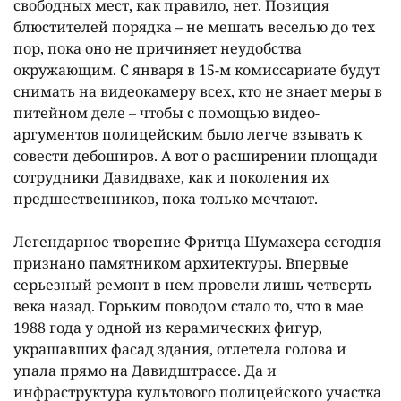
свободных мест, как правило, нет. Позиция
блюстителей порядка – не мешать веселью до тех
пор, пока оно не причиняет неудобства
окружающим. С января в 15-м комиссариате будут
снимать на видеокамеру всех, кто не знает меры в
питейном деле – чтобы с помощью видео-
аргументов полицейским было легче взывать к
совести дебоширов. А вот о расширении площади
сотрудники Давидвахе, как и поколения их
предшественников, пока только мечтают.
Легендарное творение Фритца Шумахера сегодня
признано памятником архитектуры. Впервые
серьезный ремонт в нем провели лишь четверть
века назад. Горьким поводом стало то, что в мае
1988 года у одной из керамических фигур,
украшавших фасад здания, отлетела голова и
упала прямо на Давидштрассе. Да и
инфраструктура культового полицейского участка