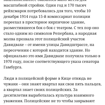
масштабной стройки. Один год и 170 тысяч
рейхсмарок потребовались для того, чтобы 10
декабря 1914 года 15-й комиссариат полиции
переехал в просторное кирпичное здание,
разместившееся бок о бок с театром. С тех пор оно
стало одним из символов Репербана, а народная
молва прозвала этот полицейский участок
Давидвахе – от имени улицы Давидштрассе, на
пересечении с которой находится здание. Но
официально это имя Давидвахе получила только в
1970 году, после соответствующего указа сенатора
Гамбурга.
Люди в полицейской форме в Кице отнюдь не
чужаки – они знают квартал как свои пять пальцев,
а квартал знает своих полицейских. За
десятилетия выработалась культура взаимного
уважения. Полицейские не то чтобы закрывают