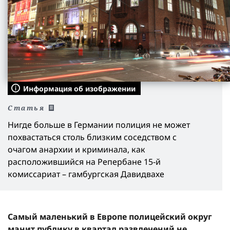
Информация об изображении
Статья
Нигде больше в Германии полиция не может
похвастаться столь близким соседством с
очагом анархии и криминала, как
расположившийся на Репербане 15-й
комиссариат – гамбургская Давидвахе
Самый маленький в Европе полицейский округ
манит публику в квартал развлечений не