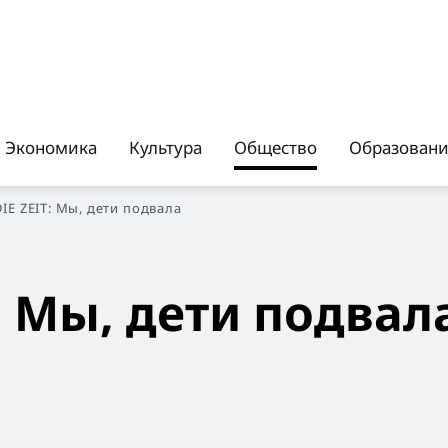
Экономика
Культура
Общество
Образован
DIE ZEIT: Мы, дети подвала
T: Мы, дети подвал