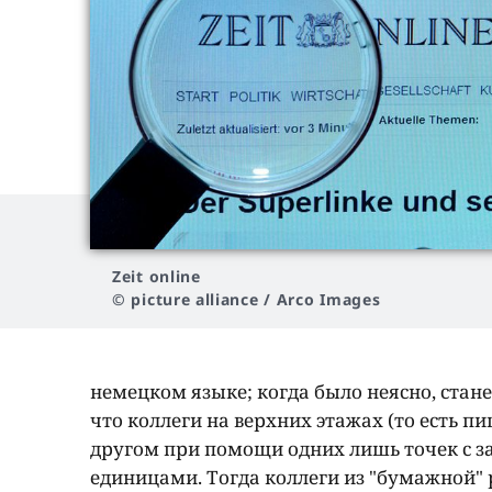
Zeit online
© picture alliance / Arco Images
немецком языке; когда было неясно, стан
что коллеги на верхних этажах (то есть 
другом при помощи одних лишь точек с за
единицами. Тогда коллеги из "бумажной"