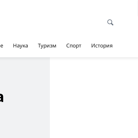
ие
Наука
Туризм
Спорт
История
а