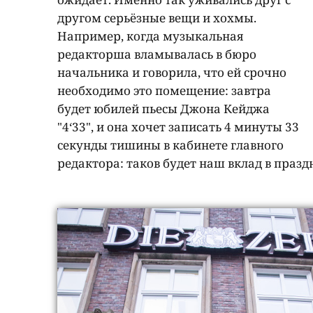
другом серьёзные вещи и хохмы.
Например, когда музыкальная
редакторша вламывалась в бюро
начальника и говорила, что ей срочно
необходимо это помещение: завтра
будет юбилей пьесы Джона Кейджа
"4‘33", и она хочет записать 4 минуты 33
секунды тишины в кабинете главного
редактора: таков будет наш вклад в праз