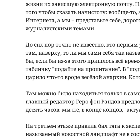
жизни их зависшую электронную почту. На
того чтобы сказать начистоту: вообще-то,
Интернета, а мы – представьте себе, дорог
журналистскими темами.
До сих пор точно не известно, кто первым
там, наверху, то ли мы сами себя так наз
бы, если бы из-за этого пришлось всё вре
табличку "подайте на пропитание". В "подва
царило что-то вроде весёлой анархии. Ко
Там можно было находиться только в сам
главный редактор Геро фон Рандов предл
десять часов: мы же, в конце концов, "акт
На третьем этаже правила бал тяга к эксп
называемый новостной ландшафт не в сост