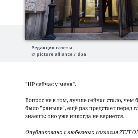
Редакция газеты
© picture alliance / dpa
"НР сейчас у меня".
Вопрос не в том, лучше сейчас стало, чем б
было "раньше", ещё раз предстает перед г
знаешь: оно уже никогда не вернется.
Опубликовано с любезного согласия ZEIT 