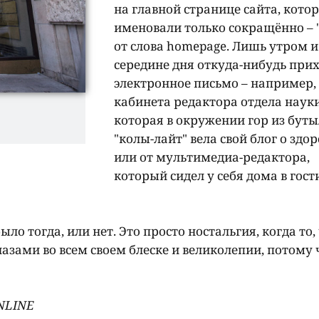
на главной странице сайта, кото
именовали только сокращённо – 
от слова homepage. Лишь утром и
середине дня откуда-нибудь при
электронное письмо – например,
кабинета редактора отдела науки
которая в окружении гор из бут
"колы-лайт" вела свой блог о здор
или от мультимедиа-редактора,
который сидел у себя дома в гост
ыло тогда, или нет. Это просто ностальгия, когда то,
лазами во всем своем блеске и великолепии, потому 
ONLINE