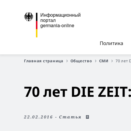
Информационный
портал
germania-online
Политика
Главная страница
Общество
СМИ
70 лет 
70 лет DIE ZEI
22.02.2016 - Статья