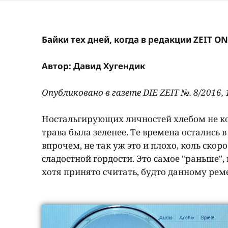
Байки тех дней, когда в редакции ZEIT 
Автор: Давид Хугендик
Опубликовано в газете DIE ZEIT №. 8/2016, 
Ностальгирующих личностей хлебом не кор
трава была зеленее. Те времена остались
впрочем, не так уж это и плохо, коль ско
сладостной гордости. Это самое "раньше", 
хотя принято считать, будто данному рем