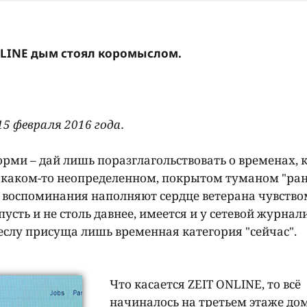
ONLINE дым стоял коромыслом.
15 февраля 2016 года.
ми – дай лишь поразглагольствовать о временах, 
 в каком-то неопределенном, покрытом туманом "ра
ро воспоминания наполняют сердце ветерана чувство
пусть и не столь давнее, имеется и у сетевой журнал
еслу присуща лишь временная категория "сейчас".
Что касается ZEIT ONLINE, то всё
начиналось на третьем этаже до