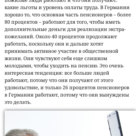
пожилые люди работают и что они получают:
какие льготы и уровень оплаты труда. В Германии
хорошо то, что основная часть пенсионеров – более
80 процентов – работают для того, чтобы иметь
дополнительные деньги для реализации экстра-
пожеланий. Около 40 процентов продолжают
работать, поскольку они и дальше хотят
принимать активное участие в общественной
жизни. Они чувствуют себя еще слишком
молодыми, чтобы уходить на пенсию. Это очень
интересная тенденция: все больше людей
работают, потому что они получают от этого
удовольствие, и только 26 процентов пенсионеров
в Германии работают, потому что они вынуждены
это делать.