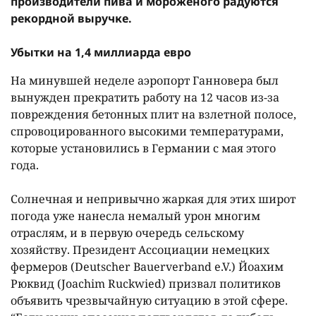
производители пива и мороженого радуются
рекордной выручке.
Убытки на 1,4 миллиарда евро
На минувшей неделе аэропорт Ганновера был
вынужден прекратить работу на 12 часов из-за
повреждения бетонных плит на взлетной полосе,
спровоцированного высокими температурами,
которые установились в Германии с мая этого
года.
Солнечная и непривычно жаркая для этих широт
погода уже нанесла немалый урон многим
отраслям, и в первую очередь сельскому
хозяйству. Президент Ассоциации немецких
фермеров (Deutscher Bauerverband e.V.) Йоахим
Рюквид (Joachim Ruckwied) призвал политиков
объявить чрезвычайную ситуацию в этой сфере.