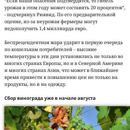
“Если наши опасения подтвердятся, то гибель
урожая в этом году может составить 20 процентов”,
- подчеркнул Рюквид. По его предварительной
оценке, из-за неурожая фермеры могут
недополучить 1,4 миллиарда евро.
Беспрецендентная жара ударит в первую очередь
по кошелькам потребителей – высокие
температуры в эти дни установились не только во
многих странах Европы, но и в Северной Америке
и многих странах Азии, что может в ближайшее
время привести к повышению цен не только на
продукты, но и на одежду.
Сбор винограда уже в начале августа