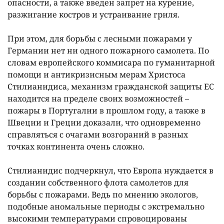
опасности, а также введен запрет на курение,
разжигание костров и устраивание гриля.
При этом, для борьбы с лесными пожарами у
Германии нет ни одного пожарного самолета. По
словам европейского коммисара по гуманитарной
помощи и антикризисным мерам Христоса
Стилианидиса, механизм гражданской защиты ЕС
находится на пределе своих возможностей –
пожары в Португалии в прошлом году, а также в
Швеции и Греции доказали, что одновременно
справляться с очагами возгораний в разных
точках континента очень сложно.
Стилианидис подчеркнул, что Европа нуждается в
создании собственного флота самолетов для
борьбы с пожарами. Ведь по мнению экологов,
подобные аномальные периоды с экстремально
высокими температурами спровоцированы