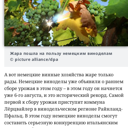
Жара пошла на пользу немецким виноделам
© picture alliance/dpa
А вот немецкие винные хозяйства жаре только
рады. Немецкие виноделы уже объявили о раннем
сборе урожая в этом году – в этом году он начнется
уже 6-го августа, и это исторический рекорд. Самой
первой к сбору урожая приступит коммуна
Лёрцвайлер в винодельческом регионе Райнланд-
Пфальц. В этом году немецкие виноделы смогут
составить серьезную конкуренцию итальянским