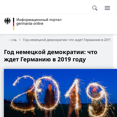
Информационный портал
germania-online
ая жизнь
Год немецкой демократии: что ждет Германию в 2019 го
Год немецкой демократии: что
ждет Германию в 2019 году