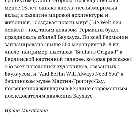
Гропиусом (Walter Gropius), просуществовала
менее 15 лет, однако внесла несоизмеримый
вклад в развитие мировой архитектуры и
живописи. "Создавая новый мир" (Die Welt neu
denken) – под таким девизом Германия будет
праздновать юбилей Баухауса. По всей Германии
запланировано свыше 500 мероприятий. В их
числе, например, выставка "Bauhaus Original" в
Берлинской картинной галерее, которая расскажет
обо всех поколениях художников, связанных с
Баухаусом, и “And Berlin Will Always Need You” в
берлинском музее Мартин-Гропиус-Бау,
посвященная живущим в Берлине современным
последователям движения Баухаус.
Ирина Михайлина