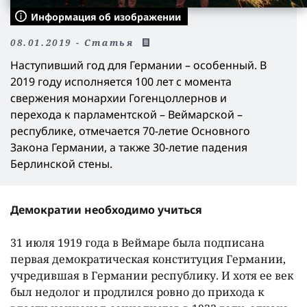
Информация об изображении
08.01.2019 - Статья
Наступивший год для Германии – особенный. В
2019 году исполняется 100 лет с момента
свержения монархии Гогенцоллернов и
перехода к парламентской – Веймарской –
республике, отмечается 70-летие Основного
Закона Германии, а также 30-летие падения
Берлинской стены.
Демократии необходимо учиться
31 июля 1919 года в Веймаре была подписана
первая демократическая конституция Германии,
учредившая в Германии республику. И хотя ее век
был недолог и продлился ровно до прихода к