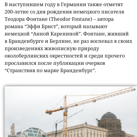
В наступившем году в Германии также отметят
200-летие со дня рождения немецкого писателя
Теодора Фонтане (Theodor Fontane) – автора
романа “Эффи Брист”, который называют
немецкой “Анной Карениной”. Фонтане, живший
в Бранденбурге и Берлине, не раз воспевал в своих
произведениях живописную природу
околоберлинских окрестностей и среди прочего
прославился после публикации очерков
“Странствия по марке Бранденбург”.