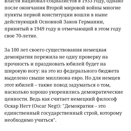
власти национал-социалистов в 1933 году, однако
после окончания Второй мировой войны многие
пункты первой конституции вошли в ныне
действующий Основной Закон Германии,
принятый в 1949 году и отмечающий в этом году
свое 70-летие.
За 100 лет своего существования немецкая
демократия пережила не одну проверку на
прочность и праздновать юбилей будет на
широкую ногу: на это из федерального бюджета
выделено свыше миллиона евро. Но для немцев
этот юбилей – также повод задуматься о том,
насколько хорошо укоренились демократические
ценности. Ведь как считает немецкий философ
Оскар Негт (Oscar Negt): "Демократия – это
единственный государственный строй, которому
необходимо учиться".