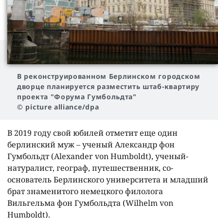
В реконструированном Берлинском городском
дворце планируется разместить штаб-квартиру
проекта "Форума Гумбольдта"
© picture alliance/dpa
В 2019 году свой юбилей отметит еще один
берлинский муж – ученый Александр фон
Гумбольдт (Alexander von Humboldt), ученый-
натуралист, географ, путешественник, со-
основатель Берлинского университета и младший
брат знаменитого немецкого филолога
Вильгельма фон Гумбольдта (Wilhelm von
Humboldt).