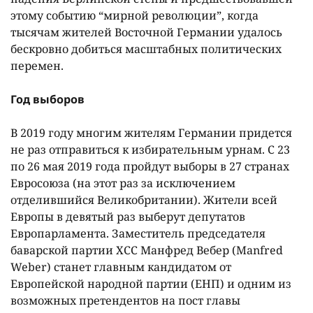
этому событию “мирной революции”, когда
тысячам жителей Восточной Германии удалось
бескровно добиться масштабных политических
перемен.
Год выборов
В 2019 году многим жителям Германии придется
не раз отправиться к избирательным урнам. С 23
по 26 мая 2019 года пройдут выборы в 27 странах
Евросоюза (на этот раз за исключением
отделившийся Великобритании). Жители всей
Европы в девятый раз выберут депутатов
Европарламента. Заместитель председателя
баварской партии ХСС Манфред Вебер (Manfred
Weber) станет главным кандидатом от
Европейской народной партии (ЕНП) и одним из
возможных претендентов на пост главы