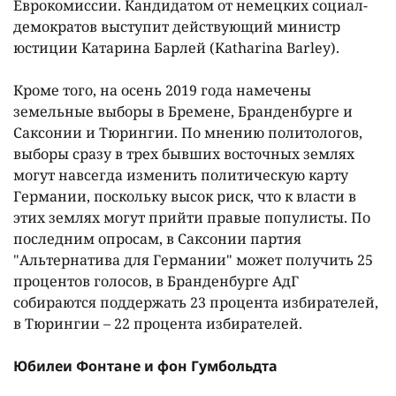
Еврокомиссии. Кандидатом от немецких социал-
демократов выступит действующий министр
юстиции Катарина Барлей (Katharina Barley).
Кроме того, на осень 2019 года намечены
земельные выборы в Бремене, Бранденбурге и
Саксонии и Тюрингии. По мнению политологов,
выборы сразу в трех бывших восточных землях
могут навсегда изменить политическую карту
Германии, поскольку высок риск, что к власти в
этих землях могут прийти правые популисты. По
последним опросам, в Саксонии партия
"Альтернатива для Германии" может получить 25
процентов голосов, в Бранденбурге АдГ
собираются поддержать 23 процента избирателей,
в Тюрингии – 22 процента избирателей.
Юбилеи Фонтане и фон Гумбольдта