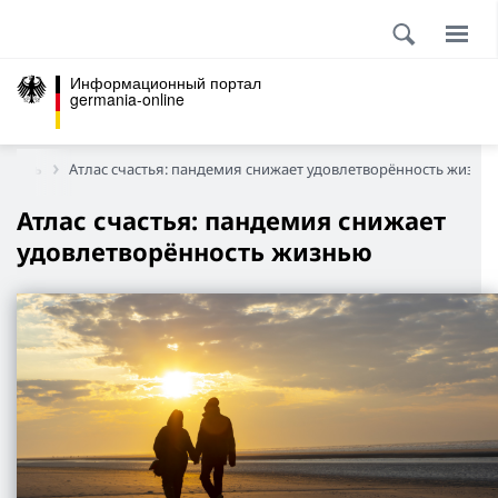
Информационный портал
germania-online
жизнь
Атлас счастья: пандемия снижает удовлетворённость жизнь
Атлас счастья: пандемия снижает
удовлетворённость жизнью