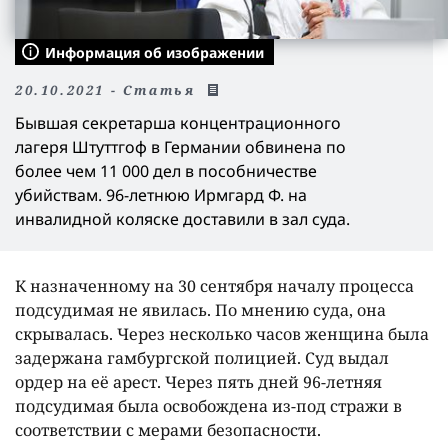
Информация об изображении
20.10.2021 - Статья
Бывшая секретарша концентрационного
лагеря Штуттгоф в Германии обвинена по
более чем 11 000 дел в пособничестве
убийствам. 96-летнюю Ирмгард Ф. на
инвалидной коляске доставили в зал суда.
К назначенному на 30 сентября началу процесса
подсудимая не явилась. По мнению суда, она
скрывалась. Через несколько часов женщина была
задержана гамбургской полицией. Суд выдал
ордер на её арест. Через пять дней 96-летняя
подсудимая была освобождена из-под стражи в
соответствии с мерами безопасности.