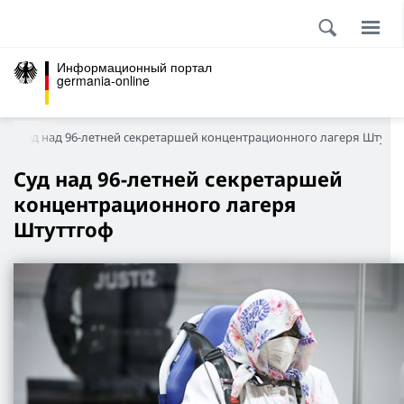
Информационный портал
germania-online
Суд над 96-летней секретаршей концентрационного лагеря Штутт
Суд над 96-летней секретаршей
концентрационного лагеря
Штуттгоф