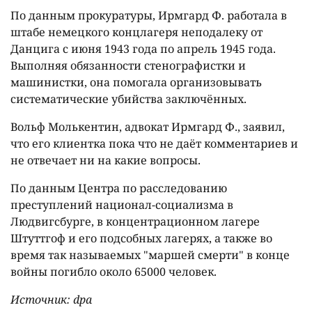
По данным прокуратуры, Ирмгард Ф. работала в
штабе немецкого концлагеря неподалеку от
Данцига с июня 1943 года по апрель 1945 года.
Выполняя обязанности стенографистки и
машинистки, она помогала организовывать
систематические убийства заключённых.
Вольф Молькентин, адвокат Ирмгард Ф., заявил,
что его клиентка пока что не даёт комментариев и
не отвечает ни на какие вопросы.
По данным Центра по расследованию
преступлений национал-социализма в
Людвигсбурге, в концентрационном лагере
Штуттгоф и его подсобных лагерях, а также во
время так называемых "маршей смерти" в конце
войны погибло около 65000 человек.
Источник: dpa