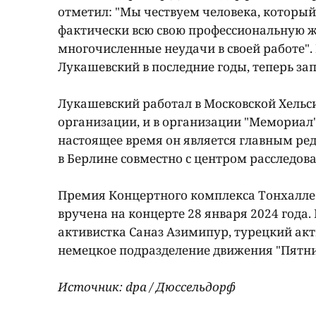
отметил: "Мы чествуем человека, которы
фактически всю свою профессиональную жи
многочисленные неудачи в своей работе".
Лукашевский в последние годы, теперь за
Лукашевский работал в Московской Хельс
организации, и в организации "Мемориал"
настоящее время он является главным реда
в Берлине совместно с центром расследова
Премия Концертного комплекса Тонхалле в
вручена на концерте 28 января 2024 года
активистка Саназ Азимипур, турецкий акт
немецкое подразделение движения "Пятни
Источник: dpa / Дюссельдорф