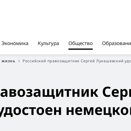
Экономика
Культура
Общество
Образован
 жизнь
Российский правозащитник Сергей Лукашевский уд
равозащитник Сер
удостоен немецко