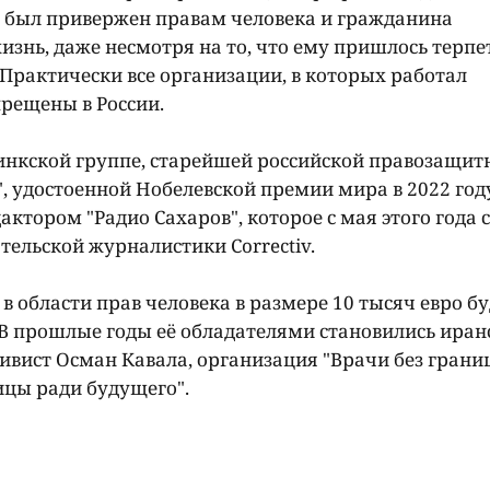
й был привержен правам человека и гражданина
знь, даже несмотря на то, что ему пришлось терпе
 Практически все организации, в которых работал
прещены в России.
инкской группе, старейшей российской правозащит
, удостоенной Нобелевской премии мира в 2022 году
ктором "Радио Сахаров", которое с мая этого года 
тельской журналистики Correctiv.
 области прав человека в размере 10 тысяч евро бу
. В прошлые годы её обладателями становились иран
ивист Осман Кавала, организация "Врачи без границ
цы ради будущего".