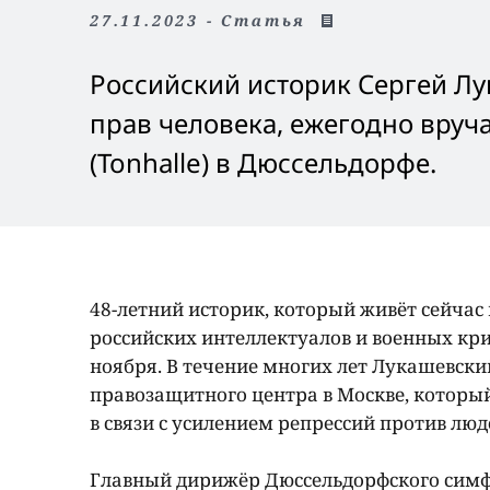
27.11.2023 - Статья
Российский историк Сергей Лу
прав человека, ежегодно вру
(Tonhalle) в Дюссельдорфе.
48-летний историк, который живёт сейчас 
российских интеллектуалов и военных кр
ноября. В течение многих лет Лукашевски
правозащитного центра в Москве, который
в связи с усилением репрессий против лю
Главный дирижёр Дюссельдорфского симф