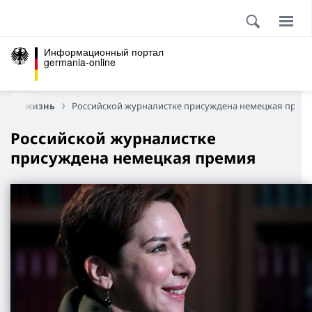
Информационный портал
germania-online
нная жизнь
Российской журналистке присуждена немецкая прем
Российской журналистке
присуждена немецкая премия