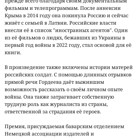
прежде всего благодаря своим документальным
фильмам и телепрограммам. После аннексии
Крыма в 2014 году она покинула Россию и сейчас
живёт с семьей в Латвии. Российские власти
внесли её в список "иностранных агентов". Один
из её фильмов о людях, бежавших из Украины в
первый год войны в 2022 году, стал основой для её
книги.
В произведение также включены истории матерей
российских солдат. С помощью длинных отрывков
прямой речи Гордеева даёт выжившим
возможность рассказать о своём личном опыте
войны. Она также затрагивает собственную
трудную роль как журналиста из страны,
ответственной за страдания её героев.
Премия, присуждаемая баварским отделением
Немецкой ассоциации издателей и