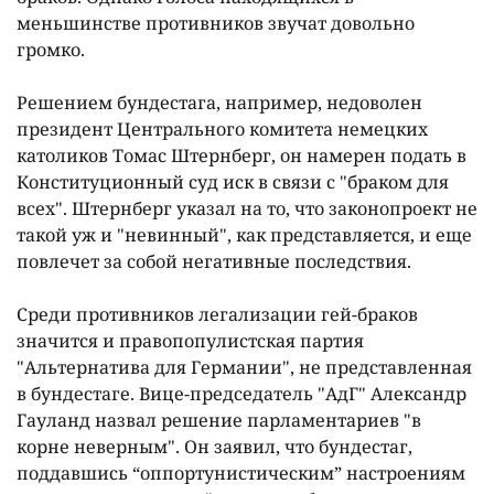
меньшинстве противников звучат довольно
громко.
Решением бундестага, например, недоволен
президент Центрального комитета немецких
католиков Томас Штернберг, он намерен подать в
Конституционный суд иск в связи с "браком для
всех". Штернберг указал на то, что законопроект не
такой уж и "невинный", как представляется, и еще
повлечет за собой негативные последствия.
Среди противников легализации гей-браков
значится и правопопулистская партия
"Альтернатива для Германии", не представленная
в бундестаге. Вице-председатель "АдГ" Александр
Гауланд назвал решение парламентариев "в
корне неверным". Он заявил, что бундестаг,
поддавшись “оппортунистическим” настроениям