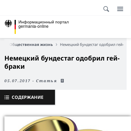
Информационный портал
germania-online
о
Общественная жизнь
Немецкий бундестаг одобрил гей-бра
Немецкий бундестаг одобрил гей-
браки
05.07.2017 - Статья
СОДЕРЖАНИЕ