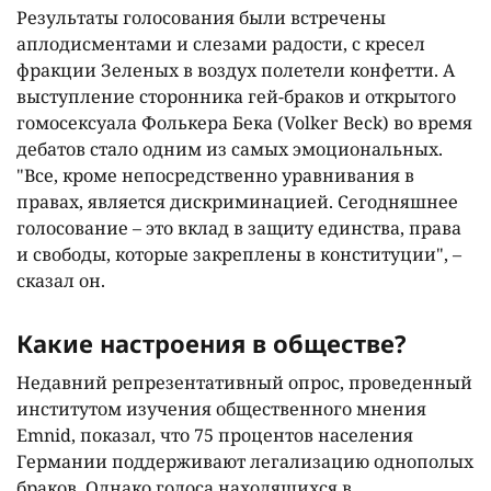
Результаты голосования были встречены
аплодисментами и слезами радости, с кресел
фракции Зеленых в воздух полетели конфетти. А
выступление сторонника гей-браков и открытого
гомосексуала Фолькера Бека (Volker Beck) во время
дебатов стало одним из самых эмоциональных.
"Все, кроме непосредственно уравнивания в
правах, является дискриминацией. Сегодняшнее
голосование – это вклад в защиту единства, права
и свободы, которые закреплены в конституции", –
сказал он.
Какие настроения в обществе?
Недавний репрезентативный опрос, проведенный
институтом изучения общественного мнения
Emnid, показал, что 75 процентов населения
Германии поддерживают легализацию однополых
браков. Однако голоса находящихся в