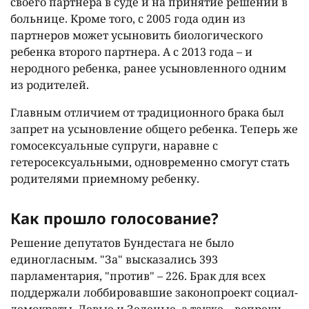
своего партнера в суде и на принятие решений в
больнице. Кроме того, с 2005 года один из
партнеров может усыновить биологического
ребенка второго партнера. А с 2013 года – и
неродного ребенка, ранее усыновленного одним
из родителей.
Главным отличием от традиционного брака был
запрет на усыновление общего ребенка. Теперь же
гомосексуальные супруги, наравне с
гетеросексуальными, одновременно смогут стать
родителями приемному ребенку.
Как прошло голосование?
Решение депутатов Бундестага не было
единогласным. "За" высказались 393
парламентария, "против" – 226. Брак для всех
поддержали лоббировавшие законопроект социал-