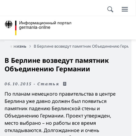
Информационный портал
germania-online
енная жизнь
В Берлине возведут памятник Объединению Герман
В Берлине возведут памятник
Объединению Германии
06.10.2015 - Статья
По планам немецкого правительства в центре
Берлина уже давно должен был появиться
памятник падению Берлинской стены и
Объединению Германии. Проект утвержден,
место выбрано – но работы все время
откладываются. Долгожданное и очень