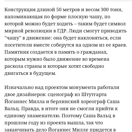
Конструкция длиной 50 метров и весом 300 тонн,
напоминающая по форме плоскую чашу, по
которой можно будет ходить – таким будет символ
мирной революции в ГДР. Люди смогут приводить
"чашу" в движение: она будет наклоняться, если
посетители вместе соберутся на одном из ее краев.
Памятник создается в память о гражданах,
которым нужно было движение во времена
раскола страны и которые хотят свободно
двигаться в будущем.
Изначально над проектом монумента работали
двое дизайнеров: сценограф из Штутгарта
Йоганнес Милла и берлинский хореограф Саша
Вальц. Правда, в итоге они не смогли прийти к
единому знаменателю. Поэтому Саша Вальц в
прошлом году из проекта вышла, так что
заканчивать дело Йоганнес Милле придется в