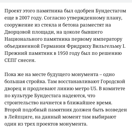
Проект этого памятника был одобрен Бундестагом
еще в 2007 году. Согласно утвержденному плану,
сооружение из стекла и бетона разместят на
Дворцовой площади, на цоколе бывшего
Национального памятника первому императору
объединенной Германии Фридриху Вильгельму I.
Прежний памятник в 1950 году был по решению
СЕПГ снесен.
Пока же на месте будущего монумента – одно
большая стройка. Там восстанавливают Городской
дворец и продлевают линию метро U5. В комитете
по культуре Бундестага надеются, что
строительство начнется в ближайшее время.
Второй подобный памятник должен быть возведен
в Лейпциге, на данный момент там выбирают
один из трех проектов монумента.