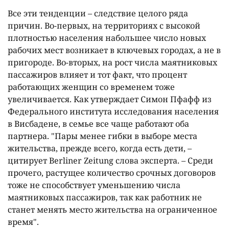
Все эти тенденции – следствие целого ряда
причин. Во-первых, на территориях с высокой
плотностью населения набольшее число новых
рабочих мест возникает в ключевых городах, а не в
пригороде. Во-вторых, на рост числа маятниковых
пассажиров влияет и тот факт, что процент
работающих женщин со временем тоже
увеличивается. Как утверждает Симон Пфафф из
Федерального института исследования населения
в Висбадене, в семье все чаще работают оба
партнера. "Пары менее гибки в выборе места
жительства, прежде всего, когда есть дети, –
цитирует Berliner Zeitung слова эксперта. – Среди
прочего, растущее количество срочных договоров
тоже не способствует уменьшению числа
маятниковых пассажиров, так как работник не
станет менять место жительства на ограниченное
время".