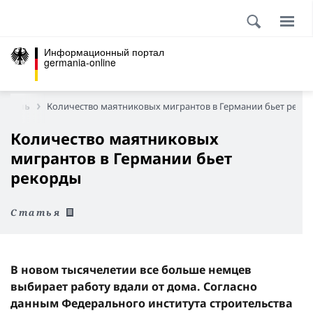
Информационный портал
germania-online
 жизнь
Количество маятниковых мигрантов в Германии бьет реко
Количество маятниковых
мигрантов в Германии бьет
рекорды
Статья
В новом тысячелетии все больше немцев
выбирает работу вдали от дома. Согласно
данным Федерального института строительства