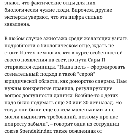
знают, что фактические отцы для них
биологически чужие люди. Впрочем, другие
эксперты уверяют, что эта цифра сильно
завышена.
В любом случае ажиотажа среди желающих узнать
подробности о биологическом отце, ждать не
стоит. Из тех немногих, кто в курсе особенностей
своего появления на свет, по пути Сары П.
отправятся единицы. "Наша цель – сформировать
сознательный подход к такой "серой"
юридической области, как донорство спермы. Нам
нужны конкретные правила, регулирующие
вопрос доступности данных. Вообще-то о детях
надо было подумать еще 20 или 30 лет назад. Но
тогда они были еще совсем маленькими и не
могли выдвигать требований, поэтому про нас
попросту забыли", – говорит одна из сотрудниц
союза Spendekinder, также рожденная от