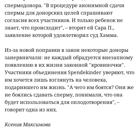
спермодонора. "В процедуре анонимной сдачи
спермы для донорских целей спрашивают
согласия всех участников. И только ребенок не
знает, что происходит", – вторит ей Сара П.,
заявление которой удовлетворил суд Хамма.
Из-за новой поправки в закон некоторые доноры
занервничали: не каждый обрадуется внезапному
появлению в их жизни законной "кровиночки".
Участники объединения Spendekinder уверяют, что
им хочется лишь взглянуть на человека,
подарившего им жизнь. "А чего им боятся? Они же
не боялись сдавать сперму, понимали, что она
будет использоваться для оплодотворения", –
говорит одна из них.
Ксения Максимова