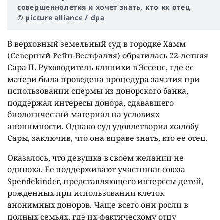
совершеннолетия и хочет знать, кто их отец
© picture alliance / dpa
В верховный земельный суд в городке Хамм
(Северный Рейн-Вестфалия) обратилась 22-летняя
Сара П. Руководитель клиники в Эссене, где ее
матери была проведена процедура зачатия при
использовании спермы из донорского банка,
поддержал интересы донора, сдававшего
биологический материал на условиях
анонимности. Однако суд удовлетворил жалобу
Сары, заключив, что она вправе знать, кто ее отец.
Оказалось, что девушка в своем желании не
одинока. Ее поддерживают участники союза
Spendekinder, представляющего интересы детей,
рожденных при использовании клеток
анонимных доноров. Чаще всего они росли в
полных семьях, где их фактическому отцу