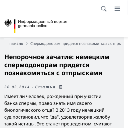
Информационный портал
germania-online
нная жизнь
Cпермодонорам придется познакомиться с отпрыск
Непорочное зачатие: немецким
спермодонорам придется
познакомиться с отпрысками
26.02.2014 - Статья
Имеет ли человек, рожденный при участии
банка спермы, право знать имя своего
биологического отца? В 2013 году немецкий
суд постановил, что "да", удовлетворив жалобу
такой истицы. Это станет прецедентом, считают