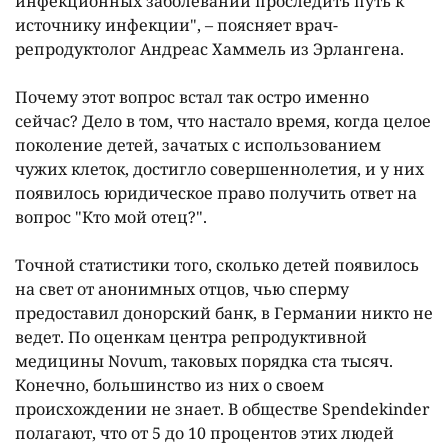
инфекционных заболеваний проследить путь к
источнику инфекции", – поясняет врач-
репродуктолог Андреас Хаммель из Эрлангена.
Почему этот вопрос встал так остро именно
сейчас? Дело в том, что настало время, когда целое
поколение детей, зачатых с использованием
чужих клеток, достигло совершеннолетия, и у них
появилось юридическое право получить ответ на
вопрос "Кто мой отец?".
Точной статистики того, сколько детей появилось
на свет от анонимных отцов, чью сперму
предоставил донорский банк, в Германии никто не
ведет. По оценкам центра репродуктивной
медицины Novum, таковых порядка ста тысяч.
Конечно, большинство из них о своем
происхождении не знает. В обществе Spendekinder
полагают, что от 5 до 10 процентов этих людей