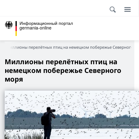
Информационный портал
germania-online
Миллионы перелётных птиц на немецком побережье Северного м
Миллионы перелётных птиц на
немецком побережье Северного
моря