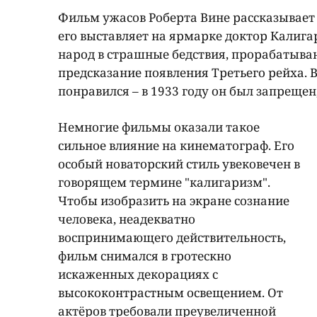
Фильм ужасов Роберта Вине рассказывает 
его выставляет на ярмарке доктор Калига
народ в страшные бедствия, прорабатыва
предсказание появления Третьего рейха.
понравился – в 1933 году он был запрещен
Немногие фильмы оказали такое
сильное влияние на кинематограф. Его
особый новаторский стиль увековечен в
говорящем термине "калигаризм".
Чтобы изобразить на экране сознание
человека, неадекватно
воспринимающего действительность,
фильм снимался в гротескно
искаженных декорациях с
высококонтрастным освещением. От
актёров требовали преувеличенной