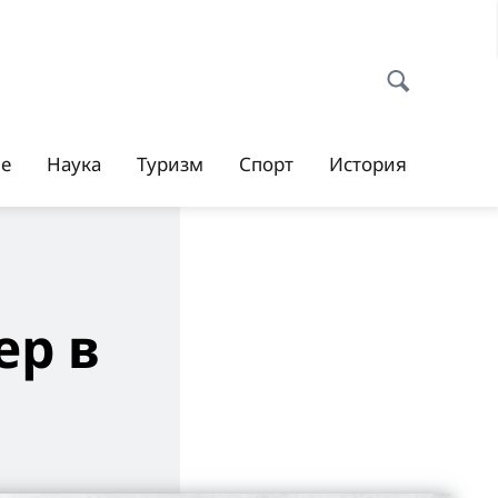
ие
Наука
Туризм
Спорт
История
ер в