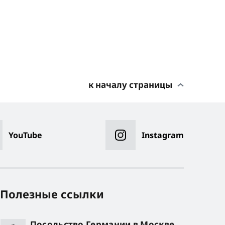
к началу страницы
YouTube
Instagram
Полезные ссылки
Посольство Германии в Москве