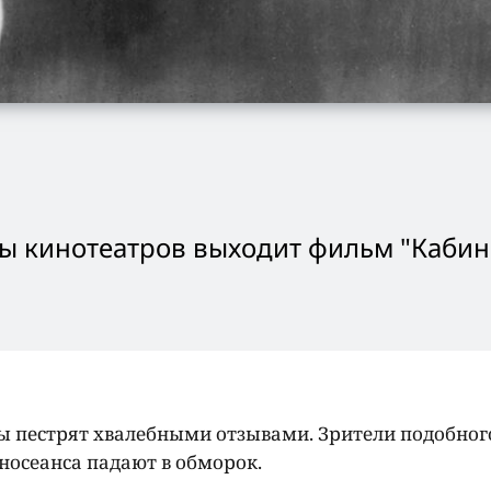
ны кинотеатров выходит фильм "Кабин
ы пестрят хвалебными отзывами. Зрители подобног
иносеанса падают в обморок.