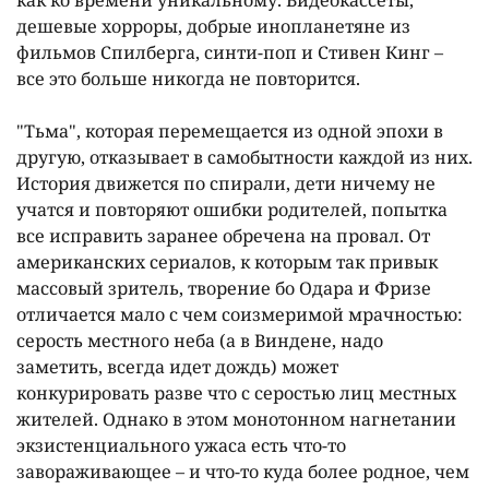
дешевые хорроры, добрые инопланетяне из
фильмов Спилберга, синти-поп и Стивен Кинг –
все это больше никогда не повторится.
"Тьма", которая перемещается из одной эпохи в
другую, отказывает в самобытности каждой из них.
История движется по спирали, дети ничему не
учатся и повторяют ошибки родителей, попытка
все исправить заранее обречена на провал. От
американских сериалов, к которым так привык
массовый зритель, творение бо Одара и Фризе
отличается мало с чем соизмеримой мрачностью:
серость местного неба (а в Виндене, надо
заметить, всегда идет дождь) может
конкурировать разве что с серостью лиц местных
жителей. Однако в этом монотонном нагнетании
экзистенциального ужаса есть что-то
завораживающее – и что-то куда более родное, чем