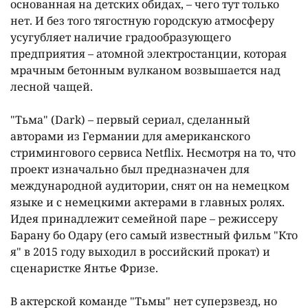
основанная на детских обидах, – чего тут только
нет. И без того тягостную городскую атмосферу
усугубляет наличие градообразующего
предприятия – атомной электростанции, которая
мрачным бетонным вулканом возвышается над
лесной чащей.
"Тьма" (Dark) – первый сериал, сделанный
авторами из Германии для американского
стримингового сервиса Netflix. Несмотря на то, что
проект изначально был предназначен для
международной аудитории, снят он на немецком
языке и с немецкими актерами в главных ролях.
Идея принадлежит семейной паре – режиссеру
Барану бо Одару (его самый известный фильм "Кто
я" в 2015 году выходил в российский прокат) и
сценаристке Янтье Фризе.
В актерской команде "Тьмы" нет суперзвезд, но