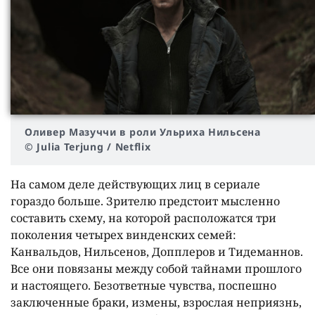
Оливер Мазуччи в роли Ульриха Нильсена
© Julia Terjung / Netflix
На самом деле действующих лиц в сериале
гораздо больше. Зрителю предстоит мысленно
составить схему, на которой расположатся три
поколения четырех винденских семей:
Канвальдов, Нильсенов, Допплеров и Тидеманнов.
Все они повязаны между собой тайнами прошлого
и настоящего. Безответные чувства, поспешно
заключенные браки, измены, взрослая неприязнь,