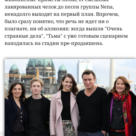
лакированных челок до песен группы Nena,
ненадолго выходят на первый план. Впрочем,
было сразу понятно, что речь не идет ни о
плагиате, ни об аллюзиях: когда вышли "Очень
странные дела", "Тьма" с уже готовым сценарием
находилась на стадии пре-продакшена.