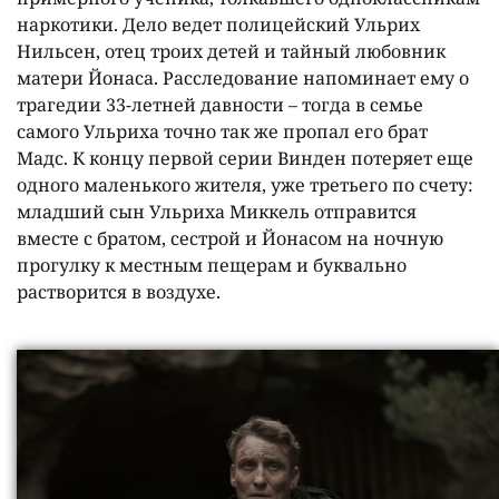
наркотики. Дело ведет полицейский Ульрих
Нильсен, отец троих детей и тайный любовник
матери Йонаса. Расследование напоминает ему о
трагедии 33-летней давности – тогда в семье
самого Ульриха точно так же пропал его брат
Мадс. К концу первой серии Винден потеряет еще
одного маленького жителя, уже третьего по счету:
младший сын Ульриха Миккель отправится
вместе с братом, сестрой и Йонасом на ночную
прогулку к местным пещерам и буквально
растворится в воздухе.