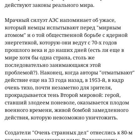
действуют законы реального мира.
Мрачный силуэт АЭС напоминает об ужасе,
который немцы испытывают перед "мирным
атомом" и о той общественной борьбе с ядерной
энергетикой, которую они ведут с 70-х годов
прошлого века и до наших дней (есть ли еще в
мире хотя бы одна страна, столь же
последовательно занимающаяся этой
проблемой?). Наконец, когда авторы "отматывают"
действие еще на 33 года назад, в 1953-й, в кадр
очень тихо, почти незаметно для зрителя,
прокрадывается тень Второй мировой: герой,
ставший злодеем поневоле, оказывается плодом
военного времени, живой бомбой замедленного
действия, которую невозможно уничтожить.
Создатели "Очень странных дел" отнеслись к 80-м
как ко времени уникальному. Видеокассеты,