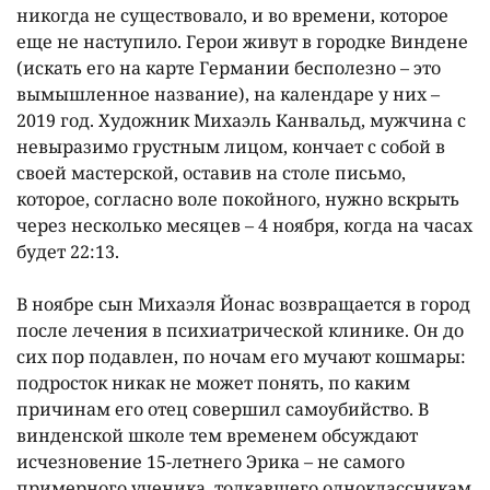
никогда не существовало, и во времени, которое
еще не наступило. Герои живут в городке Виндене
(искать его на карте Германии бесполезно – это
вымышленное название), на календаре у них –
2019 год. Художник Михаэль Канвальд, мужчина с
невыразимо грустным лицом, кончает с собой в
своей мастерской, оставив на столе письмо,
которое, согласно воле покойного, нужно вскрыть
через несколько месяцев – 4 ноября, когда на часах
будет 22:13.
В ноябре сын Михаэля Йонас возвращается в город
после лечения в психиатрической клинике. Он до
сих пор подавлен, по ночам его мучают кошмары:
подросток никак не может понять, по каким
причинам его отец совершил самоубийство. В
винденской школе тем временем обсуждают
исчезновение 15-летнего Эрика – не самого
примерного ученика, толкавшего одноклассникам