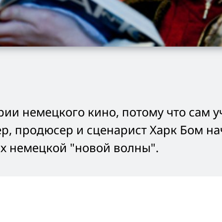
ории немецкого кино, потому что сам 
ер, продюсер и сценарист Харк Бом на
ах немецкой "новой волны".