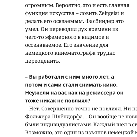
огромным. Вероятно, это и есть главная
функция искусства – ловить Zeitgeist и
делать его осязаемым. Фасбиндер это
умел. Он переводил дух времени из
чего-то эфемерного в видимое и
осознаваемое. Его значение для
немецкого кинематографа трудно
переоценить.
– Вы работали с ним много лет, а
потом и сами стали снимать кино.
Неужели на вас как на режиссера он
тоже никак не повлиял?
– Нет. Совершенно точно не повлиял. Ни н
Фолькера Шлёндорфа… Он вообще не повли
были индивидуалистами. Каждый шел в сво
Возможно, это один из изъянов немецкой 