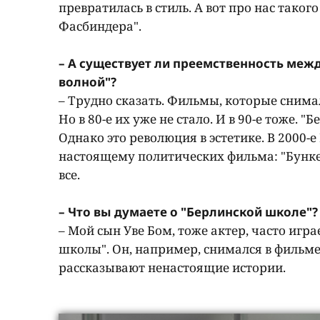
превратилась в стиль. А вот про нас таког
Фасбиндера".
– А существует ли преемственность ме
волной"?
– Трудно сказать. Фильмы, которые снима
Но в 80-е их уже не стало. И в 90-е тоже.
Однако это революция в эстетике. В 2000-е
настоящему политических фильма: "Бункер
все.
– Что вы думаете о "Берлинской школе"?
– Мой сын Уве Бом, тоже актер, часто игр
школы". Он, например, снимался в фильме
рассказывают ненастоящие истории.