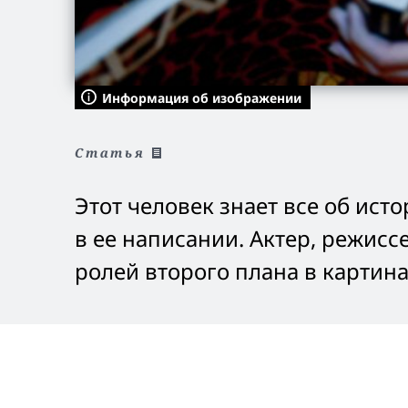
Информация об изображении
Статья
Этот человек знает все об ист
в ее написании. Актер, режисс
ролей второго плана в картин