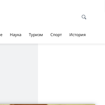
ие
Наука
Туризм
Спорт
История
"