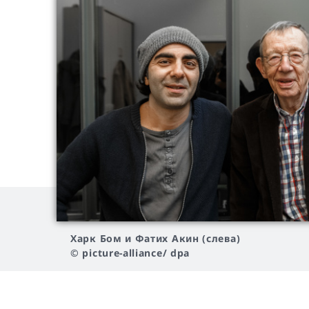
Харк Бом и Фатих Акин (слева)
© picture-alliance/ dpa