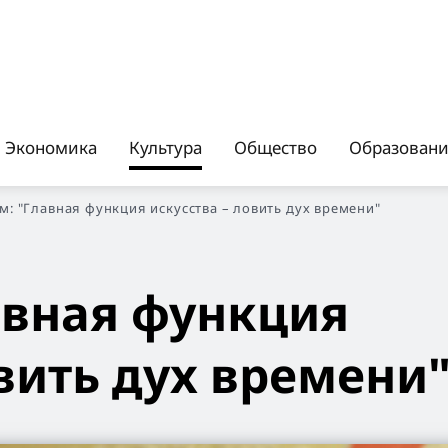
Экономика
Культура
Общество
Образован
м: "Главная функция искусства – ловить дух времени"
авная функция
овить дух времени