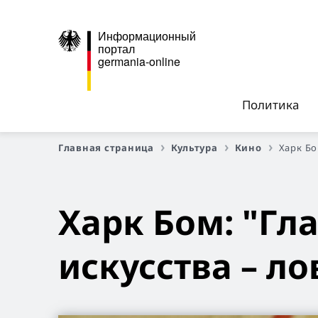
Информационный
портал
germania-online
Политика
Главная страница
Культура
Кино
Харк Бо
Харк Бом: "Гл
искусства – л