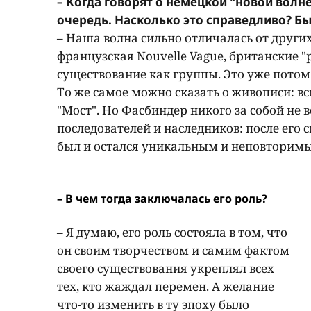
– Когда говорят о немецкой "новой вол
очередь. Насколько это справедливо? Б
– Наша волна сильно отличалась от других
французская Nouvelle Vague, британские 
существование как группы. Это уже потом
То же самое можно сказать о живописи: в
"Мост". Но Фасбиндер никого за собой не в
последователей и наследников: после его с
был и остался уникальным и неповторимы
– В чем тогда заключалась его роль?
– Я думаю, его роль состояла в том, что
он своим творчеством и самим фактом
своего существования укреплял всех
тех, кто жаждал перемен. А желание
что-то изменить в ту эпоху было