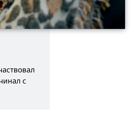
участвовал
чинал с