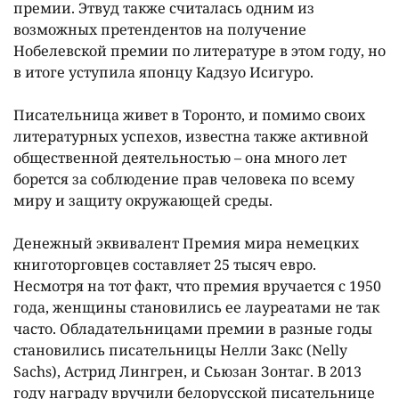
премии. Этвуд также считалась одним из
возможных претендентов на получение
Нобелевской премии по литературе в этом году, но
в итоге уступила японцу Кадзуо Исигуро.
Писательница живет в Торонто, и помимо своих
литературных успехов, известна также активной
общественной деятельностью – она много лет
борется за соблюдение прав человека по всему
миру и защиту окружающей среды.
Денежный эквивалент Премия мира немецких
книготорговцев составляет 25 тысяч евро.
Несмотря на тот факт, что премия вручается с 1950
года, женщины становились ее лауреатами не так
часто. Обладательницами премии в разные годы
становились писательницы Нелли Закс (Nelly
Sachs), Астрид Лингрен, и Сьюзан Зонтаг. В 2013
году награду вручили белорусской писательнице