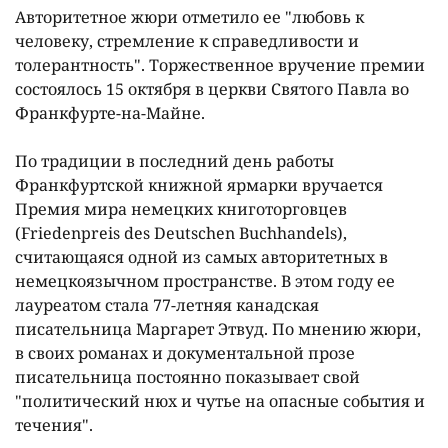
Авторитетное жюри отметило ее "любовь к
человеку, стремление к справедливости и
толерантность". Торжественное вручение премии
состоялось 15 октября в церкви Святого Павла во
Франкфурте-на-Майне.
По традиции в последний день работы
Франкфуртской книжной ярмарки вручается
Премия мира немецких книготорговцев
(Friedenpreis des Deutschen Buchhandels),
считающаяся одной из самых авторитетных в
немецкоязычном пространстве. В этом году ее
лауреатом стала 77-летняя канадская
писательница Маргарет Этвуд. По мнению жюри,
в своих романах и документальной прозе
писательница постоянно показывает свой
"политический нюх и чутье на опасные события и
течения".