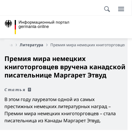
Информационный портал
germania-online
льтура
Литература
Премия мира немецких книготорговцев 20
Премия мира немецких
книготорговцев вручена канадской
писательнице Маргарет Этвуд
Статья
В этом году лауреатом одной из самых
престижных немецких литературных наград –
Премии мира немецких книготорговцев – стала
писательница из Канады Маргарет Этвуд.