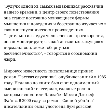
"Будучи одной из самых выдающихся рассказчиц
нашего времени, в центр своего повествования
она ставит постоянно меняющиеся формы
мышления и поведения и бесстрашно изучает их в
своих антиутопических произведениях.
Тщательно исследуя человеческие противоречия,
она демонстрирует, с какой легкостью кажущаяся
нормальность может обернуться
бесчеловечностью", – говорится в обосновании
жюри.
Мировую известность писательнице принес
роман "Рассказ служанки", опубликованный в 1985
году. Недавно по книге был снят одноименный
американский телесериал, главные роли в
котором исполнили Элизабет Мосс и Джозеф
Файнс. В 2000 году за роман "Слепой убийца"
писательницы была удостоена Букеровской