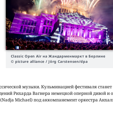
Classic Open Air на Жандарменмаркт в Берлине
© picture alliance / Jörg Carstensen/dpa
ассической музыки. Кульминацией фестиваля станет
дений Рихарда Вагнера немецкой оперной дивой и 
(Nadja Michael) под аккомпанемент оркестра Анхал