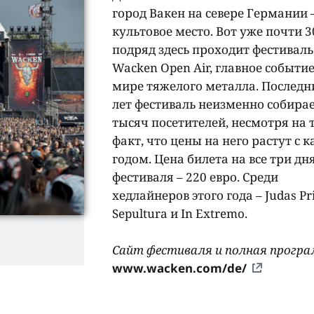
город Вакен на севере Германии 
культовое место. Вот уже почти 3
подряд здесь проходит фестиваль
Wacken Open Air, главное событие
мире тяжелого металла. Последн
лет фестиваль неизменно собирае
тысяч посетителей, несмотря на 
факт, что цены на него растут с
годом. Цена билета на все три дн
фестиваля – 220 евро. Среди
хедлайнеров этого года – Judas Pri
Sepultura и In Extremo.
Сайт фестиваля и полная прогр
www.wacken.com/de/