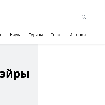
ие
Наука
Туризм
Спорт
История
-эйры