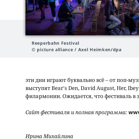
Reeperbahn Festival
© picture alliance / Axel Heimken/dpa
эти дни играют буквально всё – от поп-му
выступят Bear's Den, David August, Her, Ibe
филармонии. Ожидается, что фестиваль в э
Сайт фестиваля и полная программа:
www
Ирина Михайлина