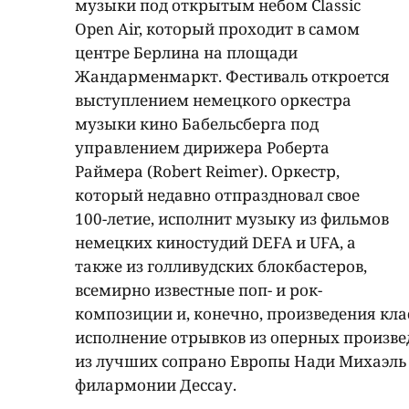
музыки под открытым небом Classic
Open Air, который проходит в самом
центре Берлина на площади
Жандарменмаркт. Фестиваль откроется
выступлением немецкого оркестра
музыки кино Бабельсберга под
управлением дирижера Роберта
Раймера (Robert Reimer). Оркестр,
который недавно отпраздновал свое
100-летие, исполнит музыку из фильмов
немецких киностудий DEFA и UFA, а
также из голливудских блокбастеров,
всемирно известные поп- и рок-
композиции и, конечно, произведения кл
исполнение отрывков из оперных произве
из лучших сопрано Европы Нади Михаэль 
филармонии Дессау.