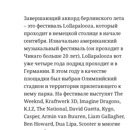
Завершающий аккорд берлинского лета
– это фестиваль Lollapalooza, который
проходит в немецкой столице в начале
сентября. Изначально американский
музыкальный фестиваль (он проходит в
Чикаго больше 20 лет), Lollapalooza вот
уже четыре года подряд проходит и в
Германии. В этом году в качестве
площадки был выбран Олимпийский
стадион и территория прилегающего к
нему парка. На фестивале выступят The
Weeknd, Kraftwerk 3D, Imagine Dragons,
K.I.Z, The National, David Guetta, Kygo,
Casper, Armin van Buuren, Liam Gallagher,
Ben Howard, Dua Lipa, Scooter и многие