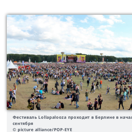
Фестиваль Lollapalooza проходит в Берлине в нача
сентября
© picture alliance/POP-EYE