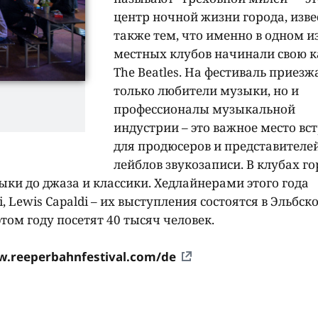
центр ночной жизни города, изв
также тем, что именно в одном и
местных клубов начинали свою к
The Beatles. На фестиваль приезж
только любители музыки, но и
профессионалы музыкальной
индустрии – это важное место вс
для продюсеров и представителе
лейблов звукозаписи. В клубах го
зыки до джаза и классики. Хедлайнерами этого года
yi, Lewis Capaldi – их выступления состоятся в Эльбск
том году посетят 40 тысяч человек.
.reeperbahnfestival.com/de