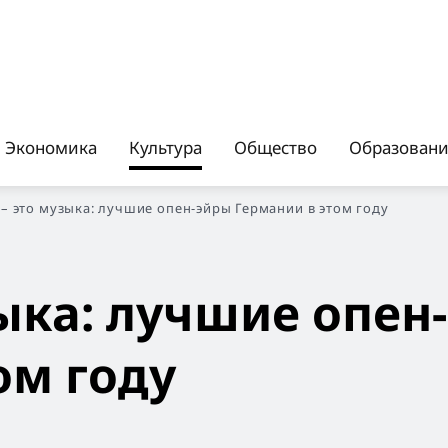
Экономика
Культура
Общество
Образован
 – это музыка: лучшие опен-эйры Германии в этом году
зыка: лучшие опен
ом году