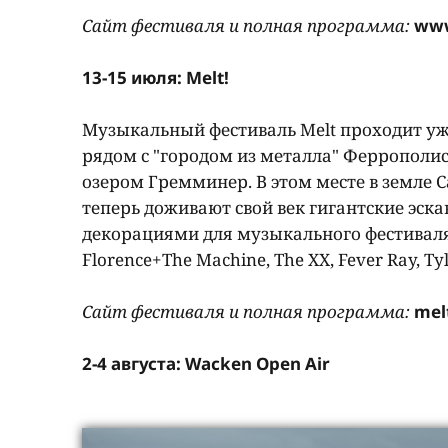
Сайт фестиваля и полная программа:
www
13-15 июля: Melt!
Музыкальный фестиваль Melt проходит уж
рядом с "городом из металла" Феррополи
озером Гремминер. В этом месте в земле 
теперь доживают свой век гигантские эс
декорациями для музыкального фестиваля
Florence+The Machine, The XX, Fever Ray, Ty
Сайт фестиваля и полная программа:
mel
2-4 августа: Wacken Open Air