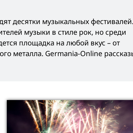
дят десятки музыкальных фестивалей
телей музыки в стиле рок, но среди
ется площадка на любой вкус – от
го металла. Germania-Online рассказ