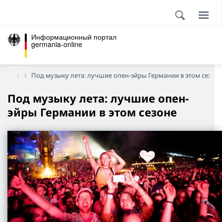
Информационный портал
germania-online
узыка
Под музыку лета: лучшие опен-эйры Германии в этом сезон
Под музыку лета: лучшие опен-
эйры Германии в этом сезоне