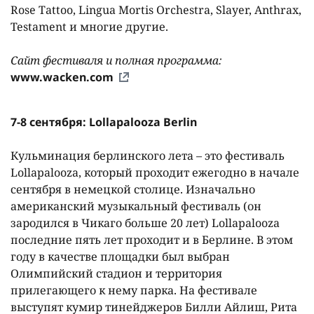
Rose Tattoo, Lingua Mortis Orchestra, Slayer, Anthrax,
Testament и многие другие.
Сайт фестиваля и полная программа:
www.wacken.com
7-8 сентября: Lollapalooza Berlin
Кульминация берлинского лета – это фестиваль
Lollapalooza, который проходит ежегодно в начале
сентября в немецкой столице. Изначально
американский музыкальный фестиваль (он
зародился в Чикаго больше 20 лет) Lollapalooza
последние пять лет проходит и в Берлине. В этом
году в качестве площадки был выбран
Олимпийский стадион и территория
прилегающего к нему парка. На фестивале
выступят кумир тинейджеров Билли Айлиш, Рита