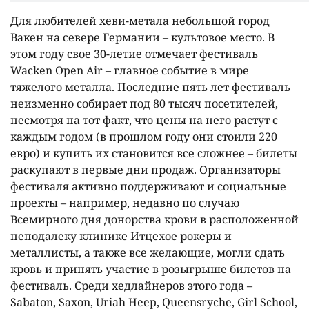
Для любителей хеви-метала небольшой город
Вакен на севере Германии – культовое место. В
этом году свое 30-летие отмечает фестиваль
Wacken Open Air – главное событие в мире
тяжелого металла. Последние пять лет фестиваль
неизменно собирает под 80 тысяч посетителей,
несмотря на тот факт, что цены на него растут с
каждым годом (в прошлом году они стоили 220
евро) и купить их становится все сложнее – билеты
раскупают в первые дни продаж. Организаторы
фестиваля активно поддерживают и социальные
проекты – например, недавно по случаю
Всемирного дня донорства крови в расположенной
неподалеку клинике Итцехое рокеры и
металлисты, а также все желающие, могли сдать
кровь и принять участие в розыгрыше билетов на
фестиваль. Среди хедлайнеров этого года –
Sabaton, Saxon, Uriah Heep, Queensryche, Girl School,