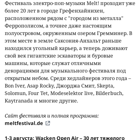
Фестиваль электро-поп-музыки Melt! проходит уже
более 20 лет в городе Грефенхайнихен,
расположенном рядом с "городом из металла"
Феррополисом, а точнее даже настоящим
полуостровом, окруженным озером Гремминер. В
этом месте в земле Саксония-Анхальт раньше
находился угольный карьер, а теперь доживают
свой век гигантские эскаваторы и буровые
машины, которые служат отличными
декорациями для музыкального фестиваля под
открытым небом. Среди хедлайнеров этого года –
Bon Iver, Asap Rocky, Джорджа Смит, Skepta,
Solomun, Four Tet, Modeselektor live, Bilderbuch,
Kaytranada и многие другие.
Сайт фестиваля и полная программа:
meltfestival.de
1-3 августа: Wacken Open Air – 30 лет тяжелого