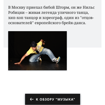
В Москву приехал бибой Шторм, он же Нильс
Робицки – живая легенда уличного танца,
хип-хоп танцор и хореограф, один из "отцов-
основателей" европейского брейк-данса.
К ОБЗОРУ "МУЗЫКА"