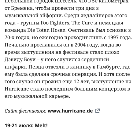
небольшой городок Шессель, что в 50 километрах
от Бремена, чтобы провести три дня в
музыкальной эйфории. Среди хедлайнеров этого
года – группы Foo Fighters, The Cure и немецкая
команда Die Toten Hosen. Фестиваль был основан в
70-х годах, но ежегодно проходит лишь с 1997 года.
Печально прославился он в 2004 году, когда во
время выступления на фестивале стало плохо
Дэвиду Боуи – у него случился сердечный
инфаркт. Певца отвезли в клинику в Гамбурге, где
ему была сделана срочная операция. И хотя после
того случая он прожил еще 12 лет, выступление на
Hurricane стало последним большим концертом в
его музыкальной карьере.
Сайт фестиваля:
www.hurricane.de
19-21 июля: Melt!