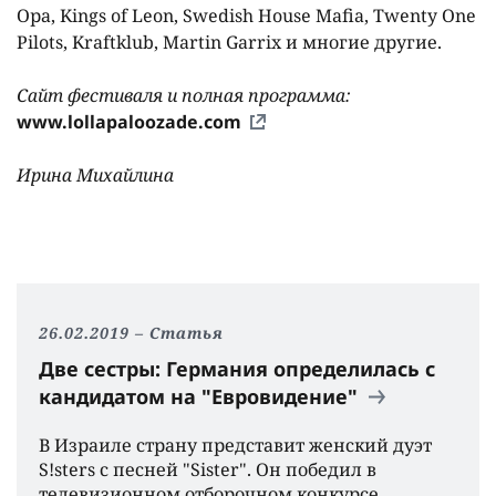
Ора, Kings of Leon, Swedish House Mafia, Twenty One
Pilots, Kraftklub, Martin Garrix и многие другие.
Сайт фестиваля и полная программа:
www.lollapaloozade.com
Ирина Михайлина
26.02.2019
Статья
Две сестры: Германия определилась с
кандидатом на "Евровидение"
В Израиле страну представит женский дуэт
S!sters с песней "Sister". Он победил в
телевизионном отборочном конкурсе,