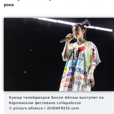
рока
Кумир тинейджеров Билли Айлиш выступит на
берлинском фестивале Lollapalooza
© picture alliance / ZUMAPRESS.com