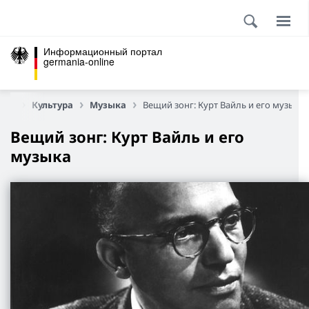
Информационный портал
germania-online
ица
Культура
Музыка
Вещий зонг: Курт Вайль и его музыка
Вещий зонг: Курт Вайль и его
музыка