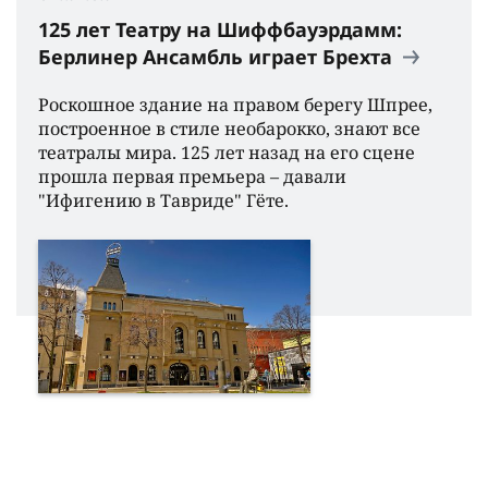
125 лет Театру на Шиффбауэрдамм:
Берлинер Ансамбль играет Брехта
Роскошное здание на правом берегу Шпрее,
построенное в стиле необарокко, знают все
театралы мира. 125 лет назад на его сцене
прошла первая премьера – давали
"Ифигению в Тавриде" Гёте.