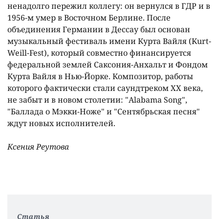
ненадолго пережил коллегу: он вернулся в ГДР и в
1956-м умер в Восточном Берлине. После
объединения Германии в Дессау был основан
музыкальный фестиваль имени Курта Вайля (Kurt-
Weill-Fest), который совместно финансируется
федеральной землей Саксония-Анхальт и Фондом
Курта Вайля в Нью-Йорке. Композитор, работы
которого фактически стали саундтреком XX века,
не забыт и в новом столетии: "Alabama Song",
"Баллада о Мэкки-Ноже" и "Сентябрьская песня"
ждут новых исполнителей.
Ксения Реутова
Статья