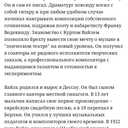
Он и сам ее писал. Драматург повсюду носил с
собой гитару и при любом удобном случае
начинал наигрывать композиции собственного
сочинения, подражая поэту и кабаретисту Франку
Ведекинду. Знакомство с Куртом Вайлем
позволило Брехту вывести свою мечту о музыке в
"эпическом театре" на новый уровень. Он получил
в соавторы не рядового исполнителя творческих
заказов, а профессионального композитора с
выдающимся талантом и готовностью к
экспериментам.
Вайль родился и вырос в Дессау. Он был сыном
главного кантора местной синагоги. В 13 лет
мальчик написал свое первое произведение –
еврейскую свадебную песню, а в 18 переехал в
Берлин. Он учился у лучших музыкальных
педагогов и композиторов своего времени. В 1922