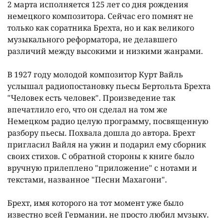
2 марта исполняется 125 лет со дня рождения
немецкого композитора. Сейчас его помнят не
только как соратника Брехта, но и как великого
музыкального реформатора, не делавшего
различий между высокими и низкими жанрами.
В 1927 году молодой композитор Курт Вайль
услышал радиопостановку пьесы Бертольта Брехта
"Человек есть человек". Произведение так
впечатлило его, что он сделал на том же
Немецком радио целую программу, посвященную
разбору пьесы. Похвала дошла до автора. Брехт
пригласил Вайля на ужин и подарил ему сборник
своих стихов. С обратной стороны к книге было
вручную прилеплено "приложение" с нотами и
текстами, названное "Песни Махагони".
Брехт, имя которого на тот момент уже было
известно всей Германии, не просто любил музыку.