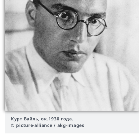
Курт Вайль, ок.1930 года.
© picture-alliance / akg-images