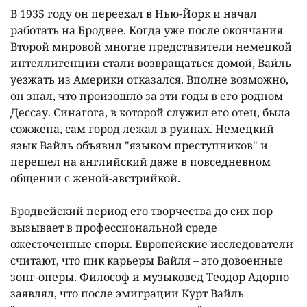
В 1935 году он переехал в Нью-Йорк и начал
работать на Бродвее. Когда уже после окончания
Второй мировой многие представители немецкой
интеллигенции стали возвращаться домой, Вайль
уезжать из Америки отказался. Вполне возможно,
он знал, что произошло за эти годы в его родном
Дессау. Синагога, в которой служил его отец, была
сожжена, сам город лежал в руинах. Немецкий
язык Вайль объявил "языком преступников" и
перешел на английский даже в повседневном
общении с женой-австрийкой.
Бродвейский период его творчества до сих пор
вызывает в профессиональной среде
ожесточенные споры. Европейские исследователи
считают, что пик карьеры Вайля – это довоенные
зонг-оперы. Философ и музыковед Теодор Адорно
заявлял, что после эмиграции Курт Вайль