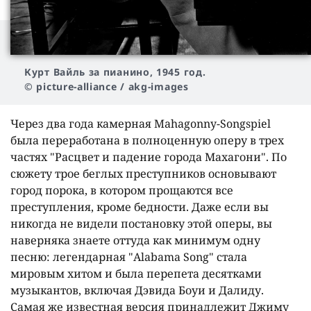
Курт Вайль за пианино, 1945 год.
© picture-alliance / akg-images
Через два года камерная Mahagonny-Songspiel
была переработана в полноценную оперу в трех
частях "Расцвет и падение города Махагони". По
сюжету трое беглых преступников основывают
город порока, в котором прощаются все
преступления, кроме бедности. Даже если вы
никогда не видели постановку этой оперы, вы
наверняка знаете оттуда как минимум одну
песню: легендарная "Alabama Song" стала
мировым хитом и была перепета десятками
музыкантов, включая Дэвида Боуи и Далиду.
Самая же известная версия принадлежит Джиму