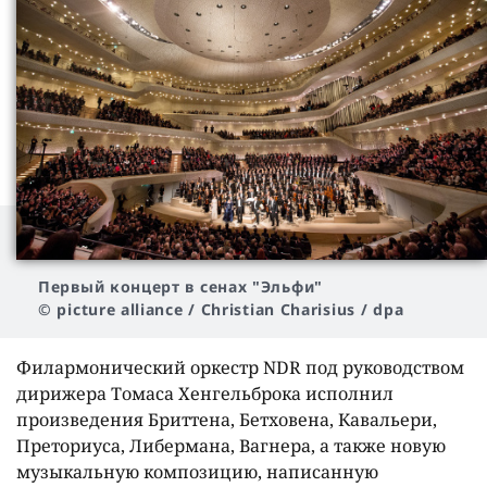
Первый концерт в сенах "Эльфи"
© picture alliance / Christian Charisius / dpa
Филармонический оркестр NDR под руководством
дирижера Томаса Хенгельброка исполнил
произведения Бриттена, Бетховена, Кавальери,
Преториуса, Либермана, Вагнера, а также новую
музыкальную композицию, написанную