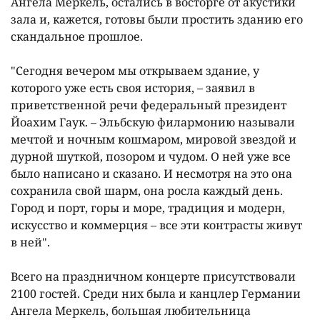
Ангела Меркель, остались в восторге от акустики
зала и, кажется, готовы были простить зданию его
скандальное прошлое.
"Сегодня вечером мы открываем здание, у
которого уже есть своя история, – заявил в
приветственной речи федеральный президент
Йоахим Гаук. – Эльбскую филармонию называли
мечтой и ночным кошмаром, мировой звездой и
дурной шуткой, позором и чудом. О ней уже все
было написано и сказано. И несмотря на это она
сохранила свой шарм, она росла каждый день.
Город и порт, горы и море, традиция и модерн,
искусство и коммерция – все эти контрасты живут
в ней".
Всего на праздничном концерте присутствовали
2100 гостей. Среди них была и канцлер Германии
Ангела Меркель, большая любительница