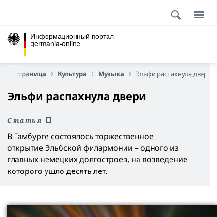
Информационный портал
germania-online
вная страница
Культура
Музыка
Эльфи распахнула двери
Эльфи распахнула двери
Статья
В Гамбурге состоялось торжественное
открытие Эльбской филармонии – одного из
главных немецких долгостроев, на возведение
которого ушло десять лет.