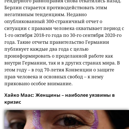
гендерного равноправия снова откатились назад.
Берлин старается противодействовать этим
негативным тенденциям. Недавно
опубликованный 300-страничный отчет о
ситуации с правами человека охватывает период с
1-го октября 2018-го года по 30-го сентября 2020-го
года. Такие отчеты правительство Германии
публикует каждые два года с целью
проинформировать о проделанной работе как
внутри Германии, так и в других странах мира. В
этом году – в год 70-летия Конвенции о защите
прав человека и основных свобод – к нему
приковано особое внимание.
Хайко Маас: Женщины – наиболее уязвимы в
кризис