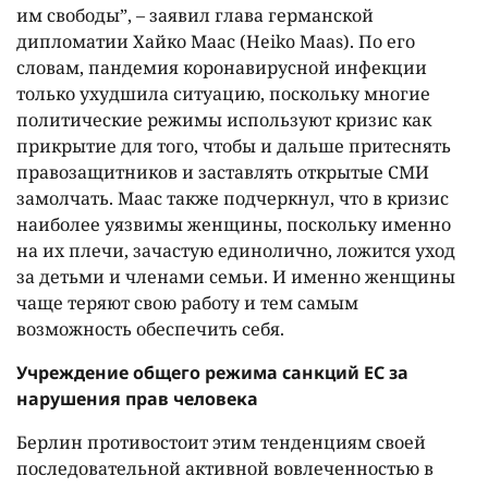
им свободы”, – заявил глава германской
дипломатии Хайко Маас (Heiko Maas). По его
словам, пандемия коронавирусной инфекции
только ухудшила ситуацию, поскольку многие
политические режимы используют кризис как
прикрытие для того, чтобы и дальше притеснять
правозащитников и заставлять открытые СМИ
замолчать. Маас также подчеркнул, что в кризис
наиболее уязвимы женщины, поскольку именно
на их плечи, зачастую единолично, ложится уход
за детьми и членами семьи. И именно женщины
чаще теряют свою работу и тем самым
возможность обеспечить себя.
Учреждение общего режима санкций ЕС за
нарушения прав человека
Берлин противостоит этим тенденциям своей
последовательной активной вовлеченностью в