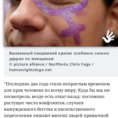
Вызванный пандемией кризис особенно сильно
ударил по женщинам
© picture alliance / NurPhoto_Chris Faga /
humanrightslogo.net
“Последние два года стали непростым временем
для прав человека по всему миру. Куда бы мы ни
посмотрели, везде есть откат назад: постоянно
растущее число конфликтов, случаев
вынужденного бегства и насильственного
переселения лишают многих людей привычной