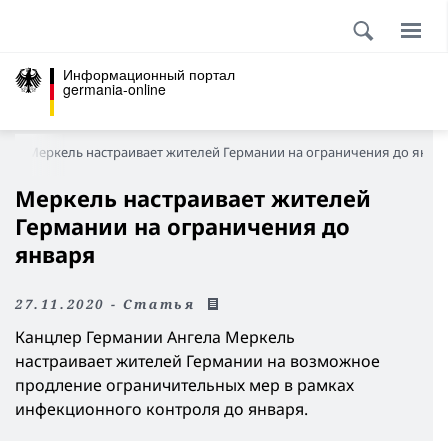
Информационный портал
germania-online
а
Меркель настраивает жителей Германии на ограничения до янва
Меркель настраивает жителей
Германии на ограничения до
января
27.11.2020 - Статья
Канцлер Германии Ангела Меркель
настраивает жителей Германии на возможное
продление ограничительных мер в рамках
инфекционного контроля до января.