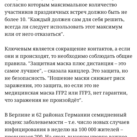
согласно которым максимальное количество
участников праздничных встреч должно быть не
более 10. "Каждый должен сам для себя решить,
всегда ли следует использовать этот максимум
или от него отказаться".
Ключевым является сокращение контактов, а если
они и происходят, то необходимо соблюдать общие
правила. "Защитная маска плюс дистанция – это
самое лучшее", – сказала канцлер. Это защита, но
не безопасность. "Ношение маски снижает риск
заражения, это защита, но если это не
медицинская маска FFP2 или FFP3, нет гарантии,
что заражения не произойдëт".
В Берлине и 62 районах Германии семидневный
индекс заболеваемости – т.е. число новых случаев
инфицирования в неделю на 100 000 жителей –
превышает 200. На столь высоком уровне важное