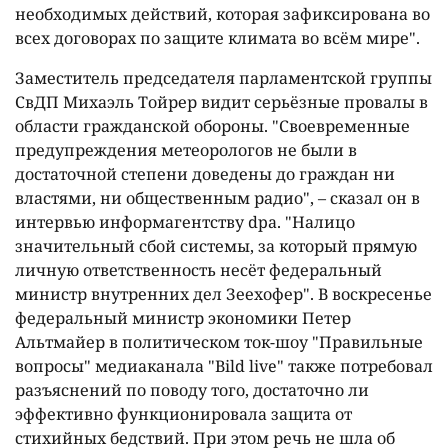
необходимых действий, которая зафиксирована во
всех договорах по защите климата во всём мире".
Заместитель председателя парламентской группы
СвДП Михаэль Тойрер видит серьёзные провалы в
области гражданской обороны. "Своевременные
предупреждения метеорологов не были в
достаточной степени доведены до граждан ни
властями, ни общественным радио", – сказал он в
интервью информагентству dpa. "Налицо
значительный сбой системы, за который прямую
личную ответственность несёт федеральный
министр внутренних дел Зеехофер". В воскресенье
федеральный министр экономики Петер
Альтмайер в политическом ток-шоу "Правильные
вопросы" медиаканала "Bild live" также потребовал
разъяснений по поводу того, достаточно ли
эффективно функционировала защита от
стихийных бедствий. При этом речь не шла об