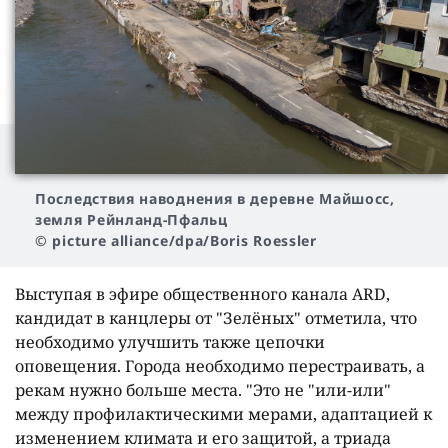
Последствия наводнения в деревне Майшосс,
земля Рейнланд-Пфальц
© picture alliance/dpa/Boris Roessler
Выступая в эфире общественного канала ARD,
кандидат в канцлеры от "Зелёных" отметила, что
необходимо улучшить также цепочки
оповещения. Города необходимо перестраивать, а
рекам нужно больше места. "Это не "или-или"
между профилактическими мерами, адаптацией к
изменением климата и его защитой, а триада