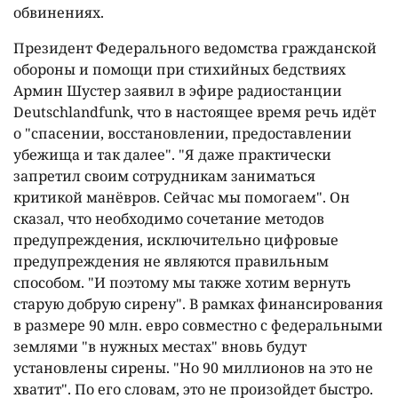
обвинениях.
Президент Федерального ведомства гражданской
обороны и помощи при стихийных бедствиях
Армин Шустер заявил в эфире радиостанции
Deutschlandfunk, что в настоящее время речь идёт
о "спасении, восстановлении, предоставлении
убежища и так далее". "Я даже практически
запретил своим сотрудникам заниматься
критикой манёвров. Сейчас мы помогаем". Он
сказал, что необходимо сочетание методов
предупреждения, исключительно цифровые
предупреждения не являются правильным
способом. "И поэтому мы также хотим вернуть
старую добрую сирену". В рамках финансирования
в размере 90 млн. евро совместно с федеральными
землями "в нужных местах" вновь будут
установлены сирены. "Но 90 миллионов на это не
хватит". По его словам, это не произойдет быстро.