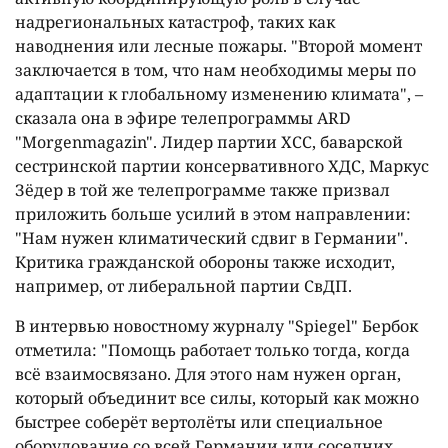
надрегиональных катастроф, таких как
наводнения или лесные пожары. "Второй момент
заключается в том, что нам необходимы меры по
адаптации к глобальному изменению климата", –
сказала она в эфире телепрограммы ARD
"Morgenmagazin". Лидер партии ХСС, баварской
сестринской партии консервативного ХДС, Маркус
Зёдер в той же телепрограмме также призвал
приложить больше усилий в этом направлении:
"Нам нужен климатический сдвиг в Германии".
Критика гражданской обороны также исходит,
например, от либеральной партии СвДП.
В интервью новостному журналу "Spiegel" Бербок
отметила: "Помощь работает только тогда, когда
всё взаимосвязано. Для этого нам нужен орган,
который объединит все силы, который как можно
быстрее соберёт вертолёты или специальное
оборудование со всей Германии или соседних