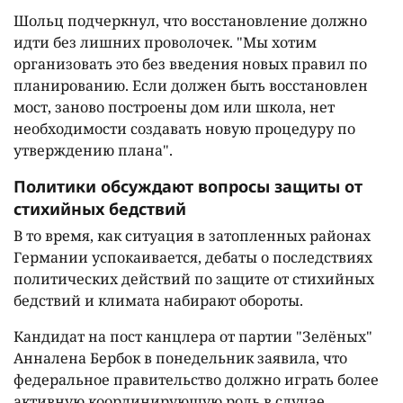
Шольц подчеркнул, что восстановление должно
идти без лишних проволочек. "Мы хотим
организовать это без введения новых правил по
планированию. Если должен быть восстановлен
мост, заново построены дом или школа, нет
необходимости создавать новую процедуру по
утверждению плана".
Политики обсуждают вопросы защиты от
стихийных бедствий
В то время, как ситуация в затопленных районах
Германии успокаивается, дебаты о последствиях
политических действий по защите от стихийных
бедствий и климата набирают обороты.
Кандидат на пост канцлера от партии "Зелёных"
Анналена Бербок в понедельник заявила, что
федеральное правительство должно играть более
активную координирующую роль в случае