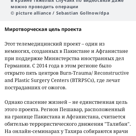
В крайне тяжелых случаях по видеосвязи даже
можно проводить операции
© picture alliance / Sebastian Gollnow/dpa
Миротворческая цель проекта
Этот телемедицинский проект – один из
немногих, созданных в Пакистане и Афганистане
при поддержке Министерства иностранных дел
Германии. С 2014 года в этом регионе было
открыто пять центров Burn-Trauma/ Reconstructive
and Plastic Surgery Centers (BTRPSCs), где лечат
пострадавших от ожогов.
Однако спасение жизней – не единственная цель
этого проекта. Регион Пешавар, расположенный
на границе Пакистана и Афганистана, считается
обителью террористического движения "Талибан".
На онлайн-семинарах у Тахира собираются врачи