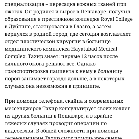
специализация – пересадка кожных тканей при
ожогах. Он родился и вырос в Пешаваре, получил
образование в престижном колледже Royal College
в Дублине, стажировался в Глазго, а затем
вернулся в родной город, где сегодня возглавляет
отдел пластической хирургии в больнице
медицинского комплекса Hayatabad Medical
Complex. Тахир знает: первые 12 часов после
сильного ожога решают все. Однако
транспортировка пациента к нему в больницу
порой занимает гораздо дольше, а в некоторых
случаях она невозможна в принципе.
При помощи телефона, скайпа и современных
мессенджеров Тахир консультирует своих коллег
из других больниц в Пешаваре, а в крайне
тяжелых случаях проводит операции по
видеосвязи. В общей сложности при помощи
телемедицины Тахир смог помочь уже свыше