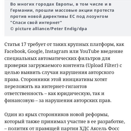
Во многих городах Европы, в том числе и в
Германии, прошли массовые акции протеста
против новой директивы ЕС под лозунгом
"Спаси свой интернет"
© picture alliance/Peter Endig/dpa
Статья 17 требует от таких крупных платформ, как
Facebook, Google, Instagram или YouTube введение
специальных автоматических фильтров для
проверки загружаемого контента (Upload Filter) с
целью выявить случаи нарушения авторского
права. Сторонники этой инициативы хотят
переложить на интернет-гигантов
ответственность – как юридическую, так и
финансовую – за нарушения авторских прав.
Один из ярых сторонников новой реформы,
который также принимал участие в ее разработке,
– политик от правящей партии ХДС Аксель Фосс