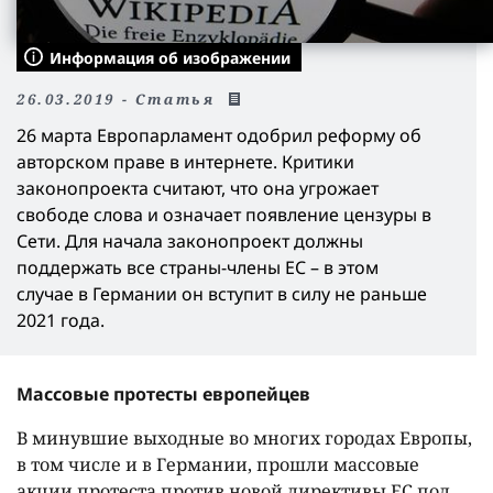
Информация об изображении
26.03.2019 - Статья
26 марта Европарламент одобрил реформу об
авторском праве в интернете. Критики
законопроекта считают, что она угрожает
свободе слова и означает появление цензуры в
Сети. Для начала законопроект должны
поддержать все страны-члены ЕC – в этом
случае в Германии он вступит в силу не раньше
2021 года.
Массовые протесты европейцев
В минувшие выходные во многих городах Европы,
в том числе и в Германии, прошли массовые
акции протеста против новой директивы ЕС под