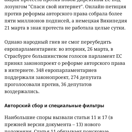
лозунгом "Спаси свой интернет". Онлайн-петиция
против реформы авторского права собрала более
пяти миллионов подписей, а немецкая Википедия
21 марта в знак протеста не работала целые сутки.
Однако народный гнев не смог переубедить
европарламентариев: во вторник, 26 марта, в
Страсбурге большинством голосов парламент ЕС
принял законопроект о реформе авторского права
в интернете. 348 европарламентариев
поддержали законопроект, 274 депутата
проголосовали против, 36 депутатов
воздержались.
Авторский сбор и специальные фильтры
Наибольшие споры вызвали статьи 11 и 17 (в
прежней версии документа – 13) нового
положения. Статья 11 обязывает поисковые