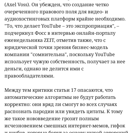
(Axel Voss). Он убежден, что создание четко
очереченного правового поля для видео- и
аудиохостинговых платформ крайне необходимо.
"То, что делает YouTube – это экспроприация", –
подчеркнул Фосс в интервью онлайн-порталу
еженедельника ZEIT, отметив также, что с
юридической точки зрения бизнес-модель
компании "сомнительна", поскольку YouTube
использует чужую собственность, получает за нее
деньги, однако не делится ими с
правообладателями.
Между тем критики статьи 17 опасаются, что
автоматические алгоритмы не будут работать
корректно: они вряд ли смогут во всех случаях
распознать пародии или увидеть цитаты. К тому
же такое нововведение грозит полным
исчезновением смешных интернет-мемов, гифок
и коубов, которые берут за основу чужой авторский