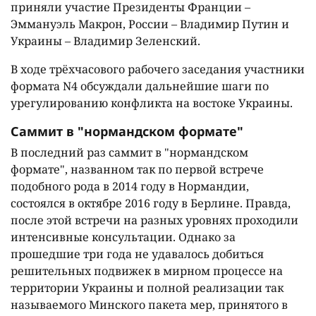
приняли участие Президенты Франции –
Эммануэль Макрон, России – Владимир Путин и
Украины – Владимир Зеленский.
В ходе трёхчасового рабочего заседания участники
формата N4 обсуждали дальнейшие шаги по
урегулированию конфликта на востоке Украины.
Саммит в "нормандском формате"
В последний раз саммит в "нормандском
формате", названном так по первой встрече
подобного рода в 2014 году в Нормандии,
состоялся в октябре 2016 году в Берлине. Правда,
после этой встречи на разных уровнях проходили
интенсивные консультации. Однако за
прошедшие три года не удавалось добиться
решительных подвижек в мирном процессе на
территории Украины и полной реализации так
называемого Минского пакета мер, принятого в