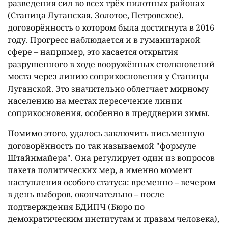
разведения сил во всех трёх пилотных районах
(Станица Луганская, Золотое, Петровское),
договорённость о котором была достигнута в 2016
году. Прогресс наблюдается и в гуманитарной
сфере – например, это касается открытия
разрушенного в ходе вооружённых столкновений
моста через линию соприкосновения у Станицы
Луганской. Это значительно облегчает мирному
населению на местах пересечение линии
соприкосновения, особенно в преддверии зимы.
Помимо этого, удалось заключить письменную
договорённость по так называемой "формуле
Штайнмайера". Она регулирует один из вопросов
пакета политических мер, а именно момент
наступления особого статуса: временно – вечером
в день выборов, окончательно – после
подтверждения БДИПЧ (Бюро по
демократическим институтам и правам человека),