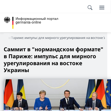
Информационный портал
germania-online
ате" в Париже: импульс для мирного урегулирования на востоке Укр
Саммит в "нормандском формате"
в Париже: импульс для мирного
урегулирования на востоке
Украины