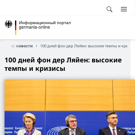
Информационный портал
germania-online
литика: новости
100 дней фон дер Ляйен: высокие темпы и кризи
100 дней фон дер Ляйен: высокие
темпы и кризисы