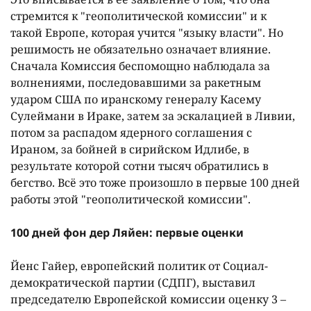
стремится к "геополитической комиссии" и к
такой Европе, которая учится "языку власти". Но
решимость не обязательно означает влияние.
Сначала Комиссия беспомощно наблюдала за
волнениями, последовавшими за ракетным
ударом США по иранскому генералу Касему
Сулеймани в Ираке, затем за эскалацией в Ливии,
потом за распадом ядерного соглашения с
Ираном, за бойней в сирийском Идлибе, в
результате которой сотни тысяч обратились в
бегство. Всë это тоже произошло в первые 100 дней
работы этой "геополитической комиссии".
100 дней фон дер Ляйен: первые оценки
Йенс Гайер, европейский политик от Социал-
демократической партии (СДПГ), выставил
председателю Европейской комиссии оценку 3 –