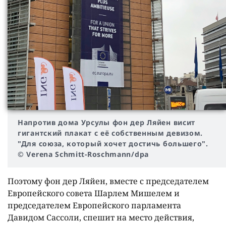
Напротив дома Урсулы фон дер Ляйен висит
гигантский плакат с её собственным девизом.
"Для союза, который хочет достичь большего".
© Verena Schmitt-Roschmann/dpa
Поэтому фон дер Ляйен, вместе с председателем
Европейского совета Шарлем Мишелем и
председателем Европейского парламента
Давидом Сассоли, спешит на место действия,