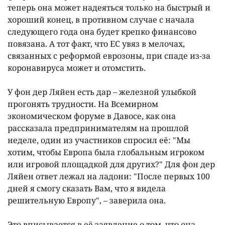
теперь она может надеяться только на быстрый и
хороший конец, в противном случае с начала
следующего года она будет крепко финансово
повязана. А тот факт, что ЕС увяз в мелочах,
связанных с реформой еврозоны, при спаде из-за
коронавируса может и отомстить.
У фон дер Ляйен есть дар – железной улыбкой
прогонять трудности. На Всемирном
экономическом форуме в Давосе, как она
рассказала предпринимателям на прошлой
неделе, один из участников спросил еë: "Мы
хотим, чтобы Европа была глобальным игроком
или игровой площадкой для других?" Для фон дер
Ляйен ответ лежал на ладони: "После первых 100
дней я смогу сказать Вам, что я видела
решительную Европу", – заверила она.
Это вписывается в еë заявление о том, что она