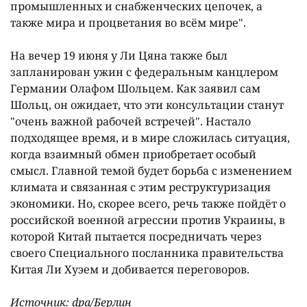
промышленных и снабженческих цепочек, а
также мира и процветания во всём мире".
На вечер 19 июня у Ли Цяна также был
запланирован ужин с федеральным канцлером
Германии Олафом Шольцем. Как заявил сам
Шольц, он ожидает, что эти консультации станут
"очень важной рабочей встречей". Настало
подходящее время, и в мире сложилась ситуация,
когда взаимный обмен приобретает особый
смысл. Главной темой будет борьба с изменением
климата и связанная с этим реструктуризация
экономики. Но, скорее всего, речь также пойдёт о
российской военной агрессии против Украины, в
которой Китай пытается посредничать через
своего Специального посланника правительства
Китая Ли Хуэем и добивается переговоров.
Источник: dpa/Берлин