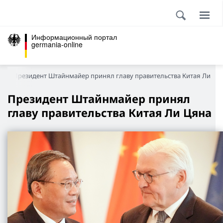
Информационный портал
germania-online
и
Президент Штайнмайер принял главу правительства Китая Ли Ця
Президент Штайнмайер принял
главу правительства Китая Ли Цяна