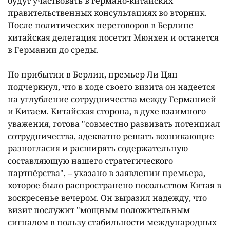
будут участвовать в германо-китайских
правительственных консультациях во вторник.
После политических переговоров в Берлине
китайская делегация посетит Мюнхен и останется
в Германии до среды.
По прибытии в Берлин, премьер Ли Цян
подчеркнул, что в ходе своего визита он надеется
на углубление сотрудничества между Германией
и Китаем. Китайская сторона, в духе взаимного
уважения, готова "совместно развивать потенциал
сотрудничества, адекватно решать возникающие
разногласия и расширять содержательную
составляющую нашего стратегического
партнёрства", – указано в заявлении премьера,
которое было распространено посольством Китая в
воскресенье вечером. Он выразил надежду, что
визит послужит "мощным положительным
сигналом в пользу стабильности международных