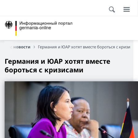
Информационный портал
germania-online
тика: новости
Германия и ЮАР хотят вместе бороться с кризисам
Германия и ЮАР хотят вместе
бороться с кризисами