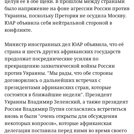
целуя еë в обе щеки. В прошлом между странами
было напряжение на фоне агрессии России против
Украины, поскольку Претория не осудила Москву.
ЮАР объявила себя нейтральной стороной в
конфликте.
Министр иностранных дел ЮАР объявила, что еë
страна и шесть других африканских государств
продолжат посреднические усилия по
прекращению захватнической войны России
против Украины. "Мы рады, что обе стороны
договорились о дальнейших встречах с
президентами африканских стран, которые
состоятся в ближайшие недели". Президент
Украины Владимир Зеленский, а также президент
России Владимир Путин согласились встретиться
вновь и были "очень открыты для обсуждения
некоторых вопросов», которые африканская
делегация поставила перед ними во время своего