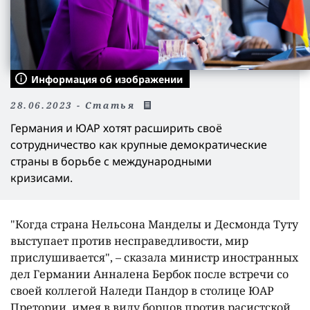
Информация об изображении
28.06.2023 - Статья
Германия и ЮАР хотят расширить своë
сотрудничество как крупные демократические
страны в борьбе с международными
кризисами.
"Когда страна Нельсона Манделы и Десмонда Туту
выступает против несправедливости, мир
прислушивается", – сказала министр иностранных
дел Германии Анналена Бербок после встречи со
своей коллегой Наледи Пандор в столице ЮАР
Претории, имея в виду борцов против расистской