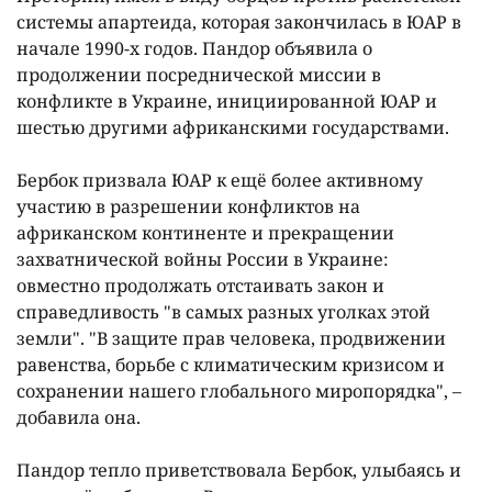
системы апартеида, которая закончилась в ЮАР в
начале 1990-х годов. Пандор объявила о
продолжении посреднической миссии в
конфликте в Украине, инициированной ЮАР и
шестью другими африканскими государствами.
Бербок призвала ЮАР к ещë более активному
участию в разрешении конфликтов на
африканском континенте и прекращении
захватнической войны России в Украине:
овместно продолжать отстаивать закон и
справедливость "в самых разных уголках этой
земли". "В защите прав человека, продвижении
равенства, борьбе с климатическим кризисом и
сохранении нашего глобального миропорядка", –
добавила она.
Пандор тепло приветствовала Бербок, улыбаясь и