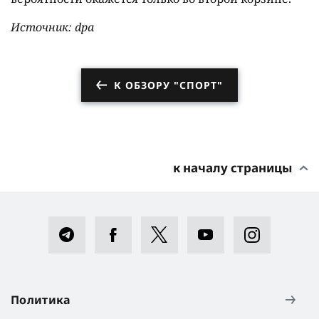
Источник: dpa
К ОБЗОРУ "СПОРТ"
к началу страницы
Политика