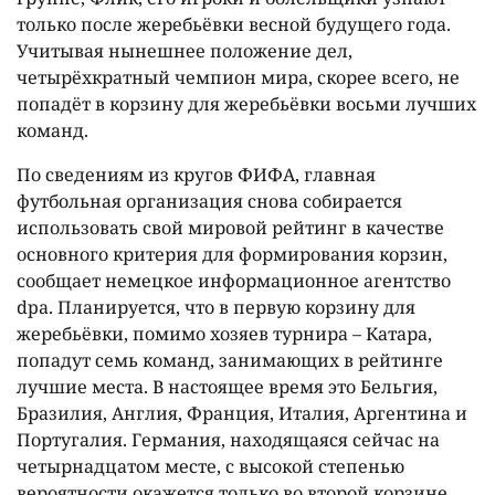
только после жеребьёвки весной будущего года.
Учитывая нынешнее положение дел,
четырёхкратный чемпион мира, скорее всего, не
попадёт в корзину для жеребьёвки восьми лучших
команд.
По сведениям из кругов ФИФА, главная
футбольная организация снова собирается
использовать свой мировой рейтинг в качестве
основного критерия для формирования корзин,
сообщает немецкое информационное агентство
dpa. Планируется, что в первую корзину для
жеребьёвки, помимо хозяев турнира – Катара,
попадут семь команд, занимающих в рейтинге
лучшие места. В настоящее время это Бельгия,
Бразилия, Англия, Франция, Италия, Аргентина и
Португалия. Германия, находящаяся сейчас на
четырнадцатом месте, с высокой степенью
вероятности окажется только во второй корзине.