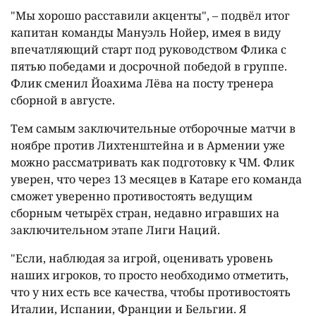
"Мы хорошо расставили акценты", – подвёл итог
капитан команды Мануэль Нойер, имея в виду
впечатляющий старт под руководством Флика с
пятью победами и досрочной победой в группе.
Флик сменил Йоахима Лёва на посту тренера
сборной в августе.
Тем самым заключительные отборочные матчи в
ноябре против Лихтенштейна и в Армении уже
можно рассматривать как подготовку к ЧМ. Флик
уверен, что через 13 месяцев в Катаре его команда
сможет уверенно противостоять ведущим
сборным четырёх стран, недавно игравших на
заключительном этапе Лиги Наций.
"Если, наблюдая за игрой, оценивать уровень
наших игроков, то просто необходимо отметить,
что у них есть все качества, чтобы противостоять
Италии, Испании, Франции и Бельгии. Я