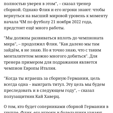
полностью уверен в этом", – сказал тренер
сборной. Однако Флик и его игроки знают: чтобы
вернуться на высший мировой уровень к моменту
начала ЧМ по футболу 21 ноября 2022 года,
предстоит ещё много работы.
"Мы должны развиваться вплоть до чемпионата
мира", – продолжил Флик. "Как далеко мы там
зайдём, я не знаю. Но я точно знаю, что с таким
менталитетом можно многого добиться". Для
тренера примером для подражания является
чемпион Европы Италия.
"Когда ты играешь за сборную Германии, цель
всегда одна – выиграть титул. Эту цель мы будем
преследовать и в следующем году", – сказал
полузащитник Кай Хаверц.
О том, кто будет соперниками сборной Германии в
группе, Флик, его игроки и болельщики узнают