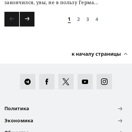
закончился, увы, не в пользу Герма...
1
2
3
4
к началу страницы
Политика
Экономика